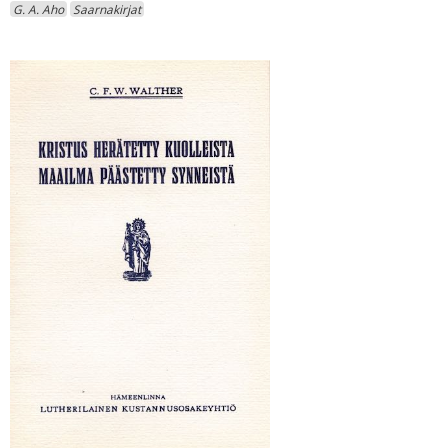
G. A. Aho
Saarnakirjat