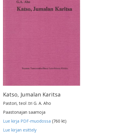
Katso, Jumalan Karitsa
Pastori, teol .tri G. A. Aho
Paastonajan saarnoja
Lue kirja PDF-muodossa
(760 kt)