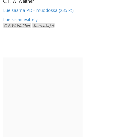
C. F. W. Walther
Lue saarna PDF-muodossa (235 kt)
C. F. W. Walther
Saarnakirjat