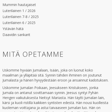
Mummin hautajaiset
Luterilainen 1 / 2026
Luterilainen 7-8 / 2025
Luterilainen 6 / 2025
Ystävän hätä
Daavidin sankarit
MITÄ OPETAMME
Uskomme hyvään Jumalaan, Isään, joka on luonut koko
maailman ja ylläpitää sitä. Synnin tähden ihminen on joutunut
Jumalasta ja hänen hyvyydestään eroon ja ansainnut kadotuksen.
Uskomme Jumalan Poikaan, Jeesukseen Kristukseen, jonka
Jumala on antanut sovittamaan synnin. Jeesus syntyi Pyhän
Hengen vaikutuksesta Neitsyt Mariasta. Hän täytti Jumalan lain,
kärsi ja kuoli ristillä kaikkien syntisten edestä. Hän nousi kuolleista
kuoleman voittajana ja astui taivaaseen Jumalan luo. Hän on