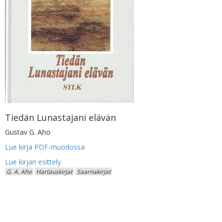
Tiedän Lunastajani elävän
Gustav G. Aho
Lue kirja PDF-muodossa
G. A. Aho
Hartauskirjat
Saarnakirjat