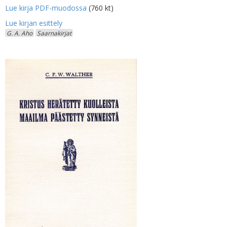
Lue kirja PDF-muodossa
(760 kt)
G. A. Aho
Saarnakirjat