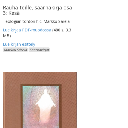
Rauha teille, saarnakirja osa
3: Kesä
Teologian tohtori h.c. Markku Särelä
Lue kirjaa PDF-muodossa
(480 s, 3.3
MB)
Markku Särelä
Saarnakirjat