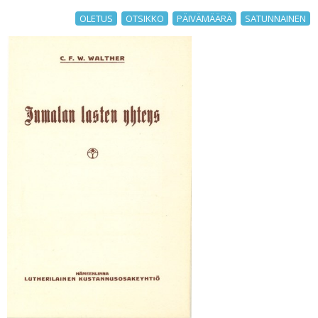
OLETUS
OTSIKKO
PÄIVÄMÄÄRÄ
SATUNNAINEN