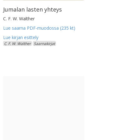
Jumalan lasten yhteys
C. F. W. Walther
Lue saarna PDF-muodossa (235 kt)
C. F. W. Walther
Saarnakirjat