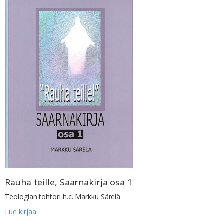
Rauha teille, Saarnakirja osa 1
Teologian tohtori h.c. Markku Särelä
Lue kirjaa