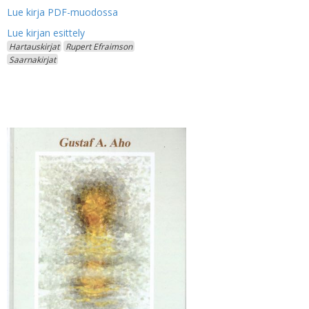
Lue kirja PDF-muodossa
Hartauskirjat
Rupert Efraimson
Saarnakirjat