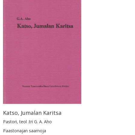
Katso, Jumalan Karitsa
Pastori, teol .tri G. A. Aho
Paastonajan saarnoja