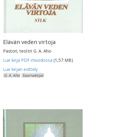
Elävän veden virtoja
Pastori, teol.tri G. A. Aho
Lue kirja PDF-muodossa
(1,57 MB)
G. A. Aho
Saarnakirjat