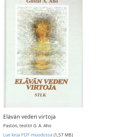
Elävän veden virtoja
Pastori, teol.tri G. A. Aho
Lue kirja PDF-muodossa
(1,57 MB)