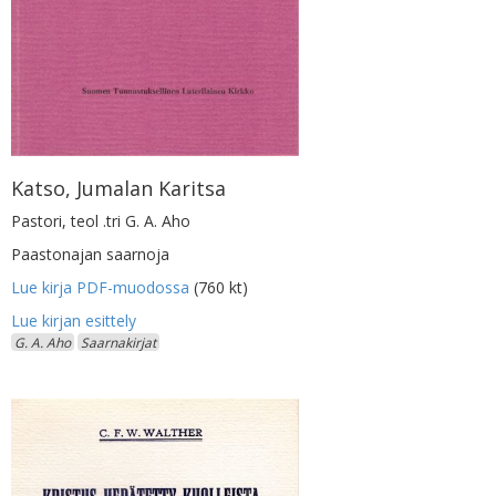
Katso, Jumalan Karitsa
Pastori, teol .tri G. A. Aho
Paastonajan saarnoja
Lue kirja PDF-muodossa
(760 kt)
G. A. Aho
Saarnakirjat