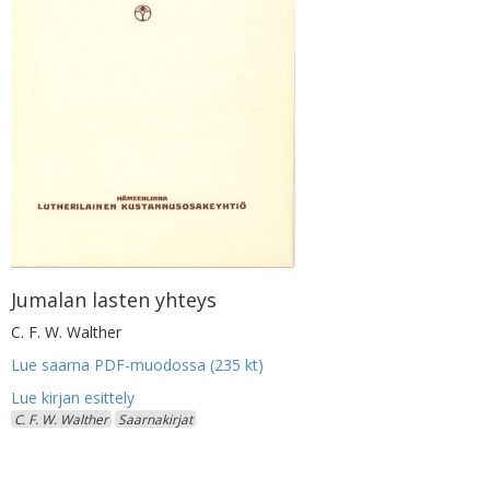
Jumalan lasten yhteys
C. F. W. Walther
Lue saarna PDF-muodossa (235 kt)
C. F. W. Walther
Saarnakirjat