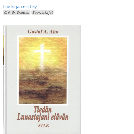
C. F. W. Walther
Saarnakirjat