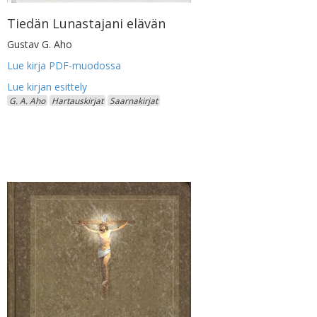
Tiedän Lunastajani elävän
Gustav G. Aho
Lue kirja PDF-muodossa
G. A. Aho
Hartauskirjat
Saarnakirjat