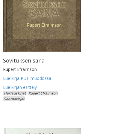
Sovituksen sana
Rupert Efraimson
Lue kirja PDF-muodossa
Hartauskirjat
Rupert Efraimson
Saarnakirjat