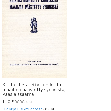
Kristus herätetty kuolleista
maailma päästetty synneistä,
Pääsiäissaarna
Tri C. F. W. Walther
Lue kirja PDF-muodossa
(490 kt)