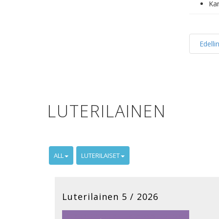
Kan
Edelli
LUTERILAINEN
ALL
LUTERILAISET
Luterilainen 5 / 2026