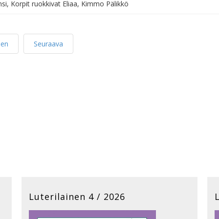
si, Korpit ruokkivat Eliaa, Kimmo Pälikkö
nen
Seuraava
Luterilainen 4 / 2026