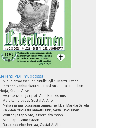
ue lehti PDF-muodossa
Minun armossani on sinulle kyllin, Martti Luther
Ihminen vanhurskautetaan uskon kautta ilman lain
ekoja, Kauko Valve
Avaintenvalta ja rippi, Vähä Katekismus
Vielä tämä vuosi, Gustaf A. Aho
Neljä ihanaa lopunajan tunnusmerkkiä, Markku Särelä
Kaikkien puolesta annettu uhri, Vesa Savolainen
Voittoa ja tappiota, Rupert Efraimson
Siion, apus ainoastaan
Rukoilkaa elon herraa, Gustaf A. Aho