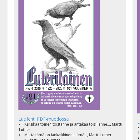
Lue lehti PDF-muodossa
L
i
Kärsikää toinen toistanne ja antakaa toisillenne..., Martti
Luther
L
Mutta tämä on iankaikkinen elämä..., Martti Luther