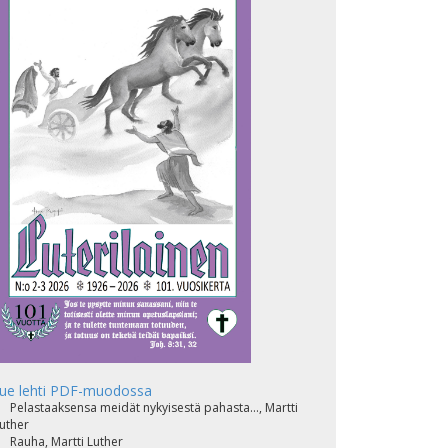
ue lehti PDF-muodossa
Pelastaaksensa meidät nykyisestä pahasta..., Martti
uther
Rauha, Martti Luther