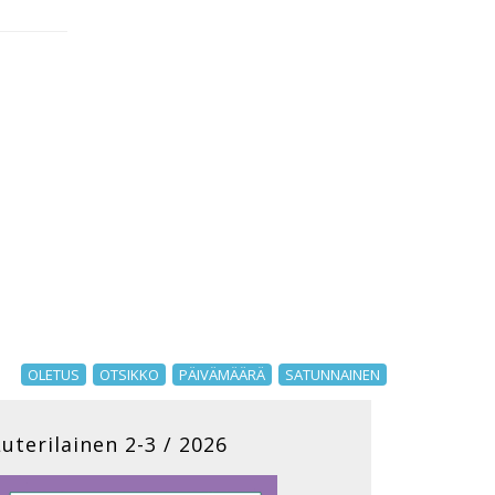
OLETUS
OTSIKKO
PÄIVÄMÄÄRÄ
SATUNNAINEN
Luterilainen 2-3 / 2026