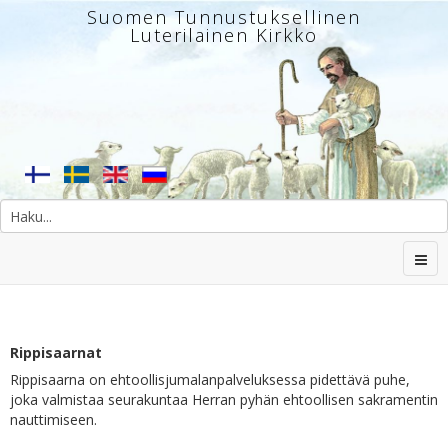
Suomen Tunnustuksellinen
Luterilainen Kirkko
Rippisaarnat
Rippisaarna on ehtoollisjumalanpalveluksessa pidettävä puhe,
joka valmistaa seurakuntaa Herran pyhän ehtoollisen sakramentin
nauttimiseen.