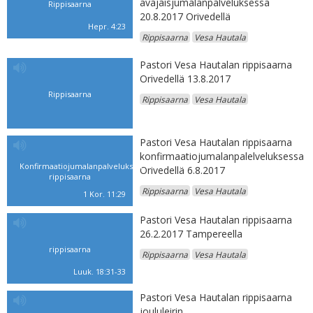
avajaisjumalanpalveluksessa
Rippisaarna
20.8.2017 Orivedellä
Hepr. 4:23
Rippisaarna
Vesa Hautala
Pastori Vesa Hautalan rippisaarna
Orivedellä 13.8.2017
Rippisaarna
Rippisaarna
Vesa Hautala
Pastori Vesa Hautalan rippisaarna
konfirmaatiojumalanpalelveluksessa
Konfirmaatiojumalanpalveluksen
Orivedellä 6.8.2017
rippisaarna
Rippisaarna
Vesa Hautala
1 Kor. 11:29
Pastori Vesa Hautalan rippisaarna
26.2.2017 Tampereella
rippisaarna
Rippisaarna
Vesa Hautala
Luuk. 18:31-33
Pastori Vesa Hautalan rippisaarna
joululeirin