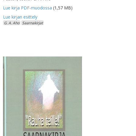
Lue kirja PDF-muodossa
(1,57 MB)
G. A. Aho
Saarnakirjat