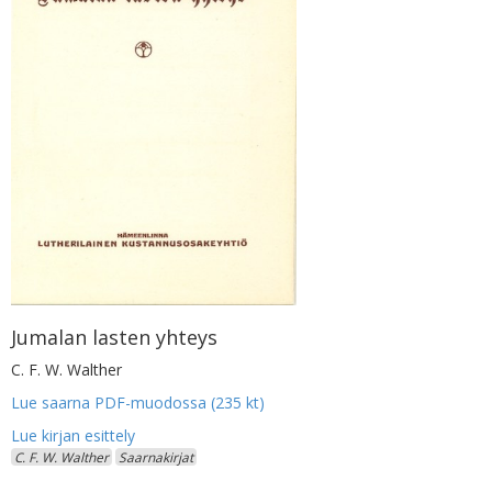
Jumalan lasten yhteys
C. F. W. Walther
Lue saarna PDF-muodossa (235 kt)
C. F. W. Walther
Saarnakirjat