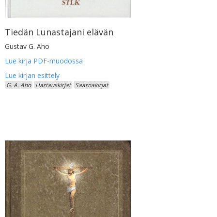
Tiedän Lunastajani elävän
Gustav G. Aho
Lue kirja PDF-muodossa
G. A. Aho
Hartauskirjat
Saarnakirjat