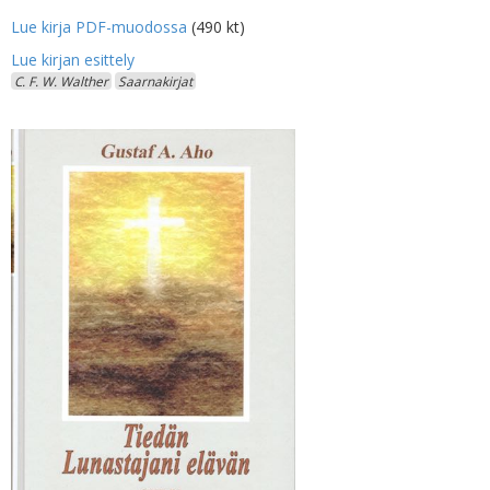
Lue kirja PDF-muodossa
(490 kt)
C. F. W. Walther
Saarnakirjat