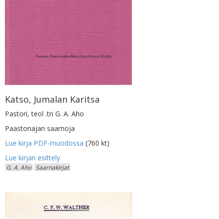
Katso, Jumalan Karitsa
Pastori, teol .tri G. A. Aho
Paastonajan saarnoja
Lue kirja PDF-muodossa
(760 kt)
G. A. Aho
Saarnakirjat