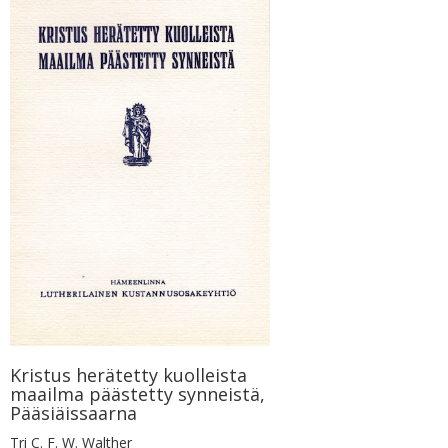
Kristus herätetty kuolleista
maailma päästetty synneistä,
Pääsiäissaarna
Tri C. F. W. Walther