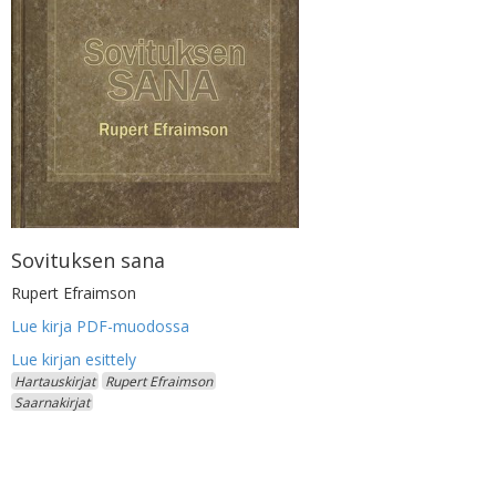
Sovituksen sana
Rupert Efraimson
Lue kirja PDF-muodossa
Hartauskirjat
Rupert Efraimson
Saarnakirjat