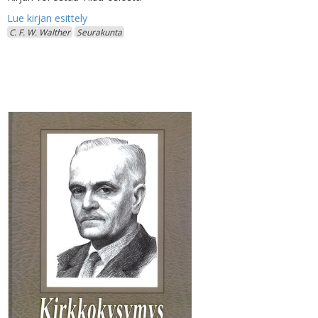
C. F. W. Walther
Seurakunta