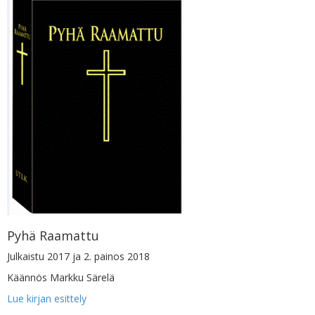
Pyhä Raamattu
Julkaistu 2017 ja 2. painos 2018
Käännös Markku Särelä