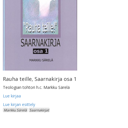
Rauha teille, Saarnakirja osa 1
Teologian tohtori h.c. Markku Särelä
Lue kirjaa
Markku Särelä
Saarnakirjat