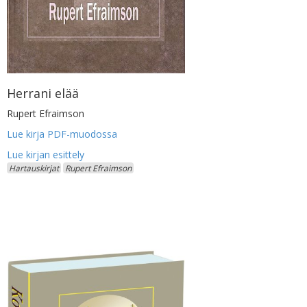
Herrani elää
Rupert Efraimson
Lue kirja PDF-muodossa
Hartauskirjat
Rupert Efraimson