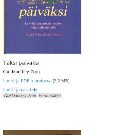
Täksi päiväksi
Carl Manthey-Zorn
Lue kirja PDF-muodossa
(2,2 MB)
Carl Manthey–Zorn
Hartauskirjat