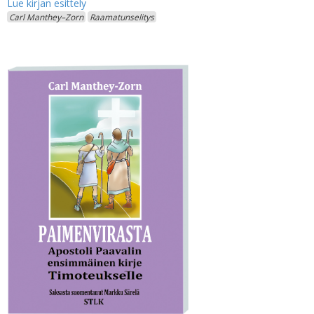
Carl Manthey–Zorn
Raamatunselitys