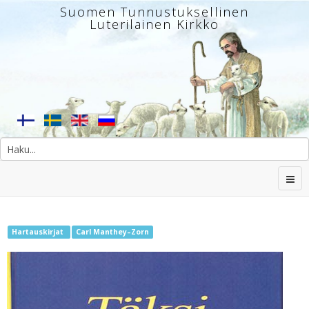
Suomen Tunnustuksellinen
Luterilainen Kirkko
Hartauskirjat
Carl Manthey–Zorn