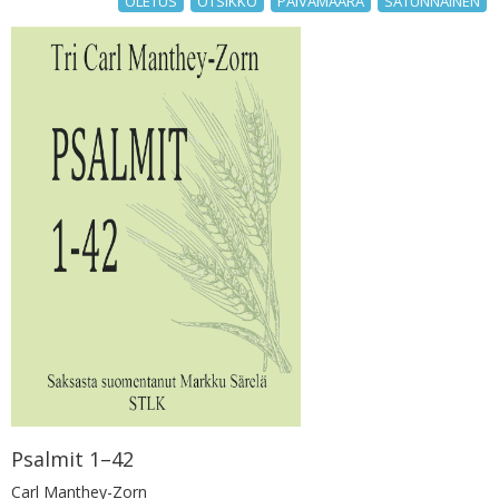
OLETUS
OTSIKKO
PÄIVÄMÄÄRÄ
SATUNNAINEN
Psalmit 1–42
Carl Manthey-Zorn