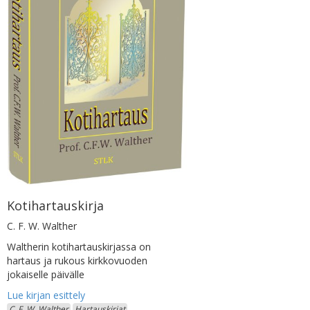
Kotihartauskirja
C. F. W. Walther
Waltherin kotihartauskirjassa on
hartaus ja rukous kirkkovuoden
jokaiselle päivälle
C. F. W. Walther
Hartauskirjat