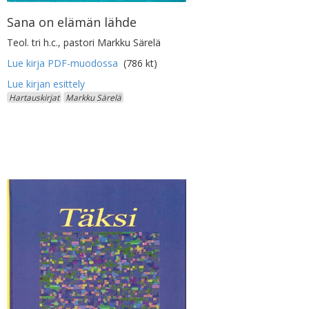
Sana on elämän lähde
Teol. tri h.c., pastori Markku Särelä
Lue kirja PDF-muodossa
(786 kt)
Hartauskirjat
Markku Särelä