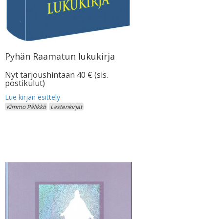
Pyhän Raamatun lukukirja
Nyt tarjoushintaan 40 € (sis.
postikulut)
Kimmo Pälikkö
Lastenkirjat