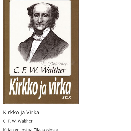
Kirkko ja Virka
C. F. W. Walther
Kirjan voi ostaa Tilaa-osiosta