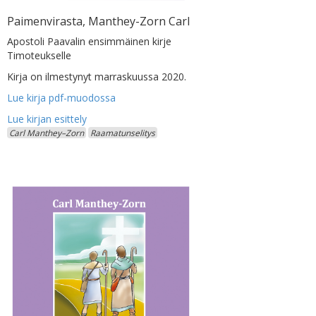
Paimenvirasta, Manthey-Zorn Carl
Apostoli Paavalin ensimmäinen kirje
Timoteukselle
Kirja on ilmestynyt marraskuussa 2020.
Lue kirja pdf-muodossa
Carl Manthey–Zorn
Raamatunselitys