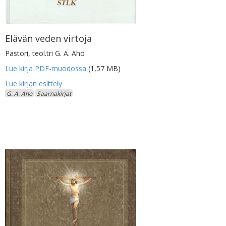
Elävän veden virtoja
Pastori, teol.tri G. A. Aho
Lue kirja PDF-muodossa
(1,57 MB)
G. A. Aho
Saarnakirjat