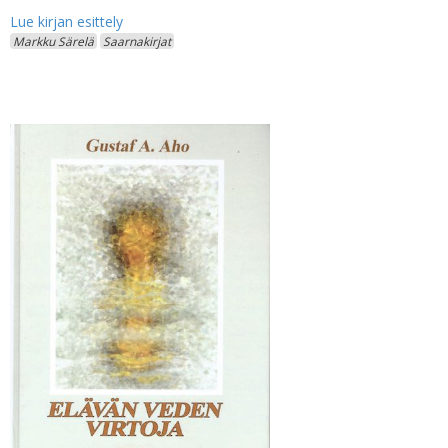
Markku Särelä
Saarnakirjat