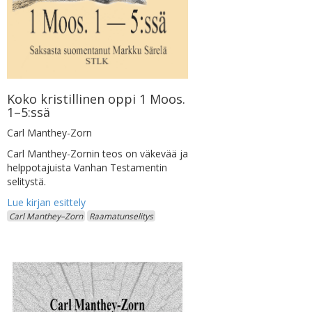
Koko kristillinen oppi 1 Moos.
1–5:ssä
Carl Manthey-Zorn
Carl Manthey-Zornin teos on väkevää ja
helppotajuista Vanhan Testamentin
selitystä.
Carl Manthey–Zorn
Raamatunselitys