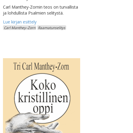
Carl Manthey-Zornin teos on turvallista
ja lohdullista Psalmien selitystä.
Carl Manthey–Zorn
Raamatunselitys