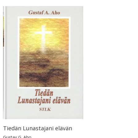
Tiedän Lunastajani elävän
Gustav G. Aho