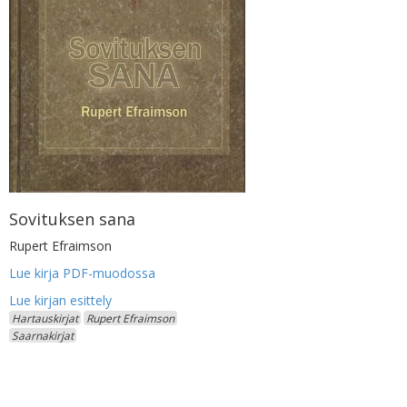
Sovituksen sana
Rupert Efraimson
Lue kirja PDF-muodossa
Hartauskirjat
Rupert Efraimson
Saarnakirjat