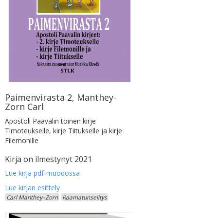
Paimenvirasta 2, Manthey-
Zorn Carl
Apostoli Paavalin toinen kirje
Timoteukselle, kirje Tiitukselle ja kirje
Filemonille
Kirja on ilmestynyt 2021
Lue kirja pdf-muodossa
Carl Manthey–Zorn
Raamatunselitys