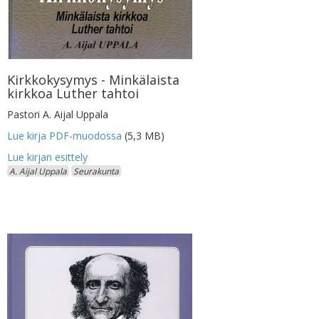
Kirkkokysymys - Minkälaista
kirkkoa Luther tahtoi
Pastori A. Aijal Uppala
Lue kirja PDF-muodossa
(5,3 MB)
A. Aijal Uppala
Seurakunta