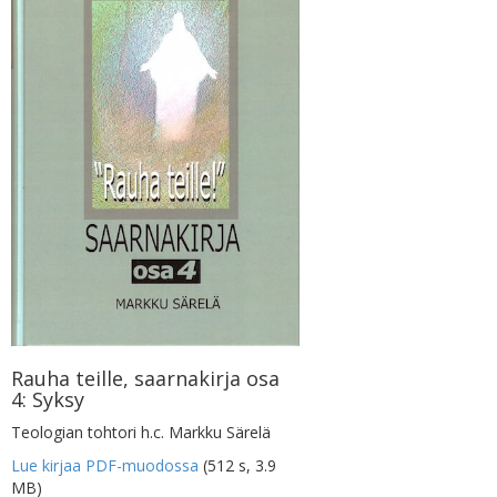
Rauha teille, saarnakirja osa
4: Syksy
Teologian tohtori h.c. Markku Särelä
Lue kirjaa PDF-muodossa
(512 s, 3.9
MB)