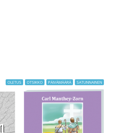
OLETUS
OTSIKKO
PÄIVÄMÄÄRÄ
SATUNNAINEN