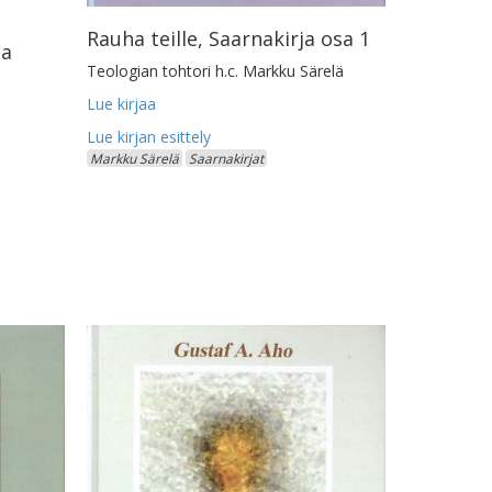
Rauha teille, Saarnakirja osa 1
ja
Teologian tohtori h.c. Markku Särelä
Lue kirjaa
Markku Särelä
Saarnakirjat