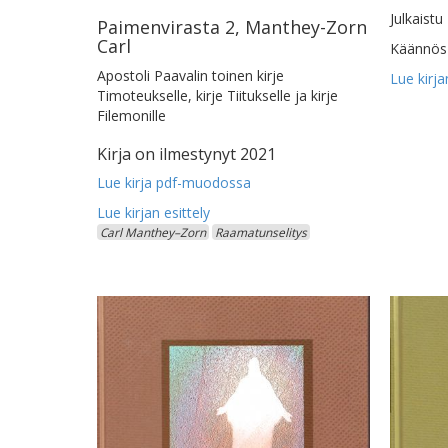
Julkaistu
Paimenvirasta 2, Manthey-Zorn
Carl
Käännös 
Apostoli Paavalin toinen kirje
Timoteukselle, kirje Tiitukselle ja kirje
Filemonille
Kirja on ilmestynyt 2021
Lue kirja pdf-muodossa
Carl Manthey–Zorn
Raamatunselitys