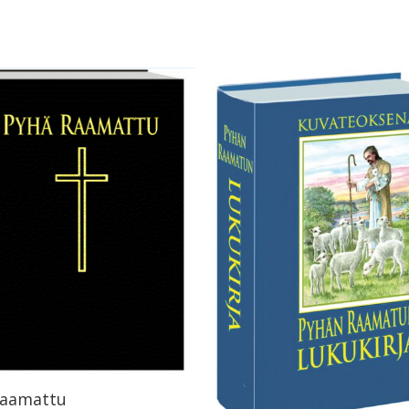
Raamattu