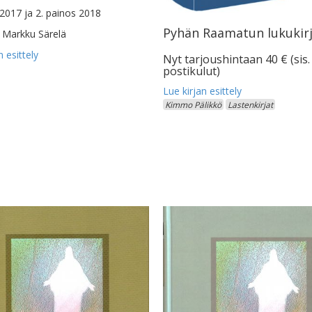
 2017 ja 2. painos 2018
Pyhän Raamatun lukukir
Markku Särelä
Nyt tarjoushintaan 40 € (sis.
postikulut)
Kimmo Pälikkö
Lastenkirjat