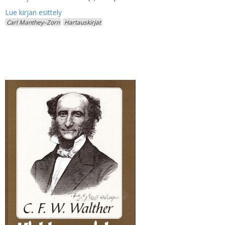
Carl Manthey–Zorn
Hartauskirjat