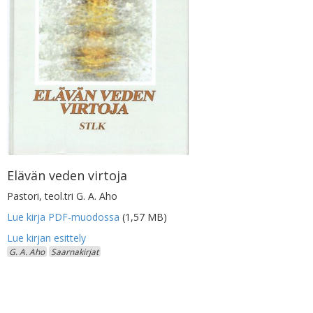
Elävän veden virtoja
Pastori, teol.tri G. A. Aho
Lue kirja PDF-muodossa
(1,57 MB)
G. A. Aho
Saarnakirjat