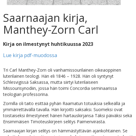
Saarnaajan kirja,
Manthey-Zorn Carl
Kirja on ilmestynyt huhtikuussa 2023
Lue kirja pdf-muodossa
Tri Carl Manthey-Zorn oli vanhamissourilainen oikeaoppinen
luterilainen teologi. Hän eli 1846 – 1928. Hän oli syntynyt
Schlesvigissä Saksassa, mutta siirtyi luterilaiseen
Missourisynodiin, jossa hän toimi Concordia seminaarissa
teologian professorina.
Zornilla oli taito esittää pyhän Raamatun totuuksia selkeällä ja
ymmärrettävällä tavalla. Hän kirjoitti saksaksi. Suomeksi ovat
toistaiseksi ilmestyneet hänen hartauskirjansa Täksi päiväksi sekä
Ensimmäisen Timoteuskirjeen selitys Paimenvirasta.
Saarnaajan kirjan selitys on hämmästyttävän ajankohtainen. Se