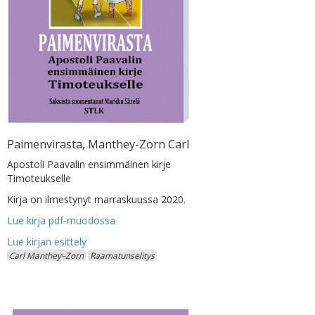
Paimenvirasta, Manthey-Zorn Carl
Apostoli Paavalin ensimmäinen kirje
Timoteukselle
Kirja on ilmestynyt marraskuussa 2020.
Lue kirja pdf-muodossa
Carl Manthey–Zorn
Raamatunselitys