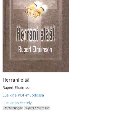
Herrani elää
Rupert Efraimson
Lue kirja PDF-muodossa
Hartauskirjat
Rupert Efraimson