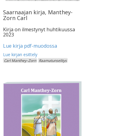
Saarnaajan kirja, Manthey-
Zorn Carl
Kirja on ilmestynyt huhtikuussa
2023
Lue kirja pdf-muodossa
Carl Manthey–Zorn
Raamatunselitys