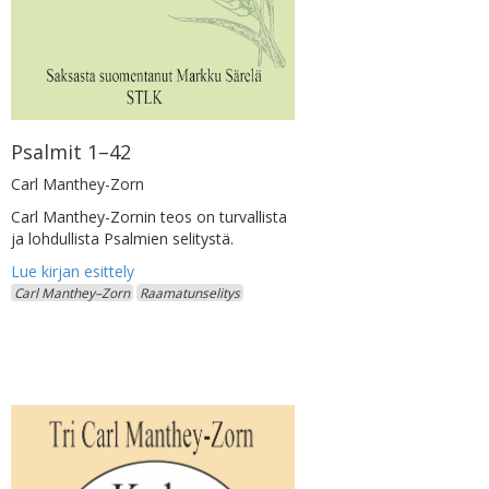
Psalmit 1–42
Carl Manthey-Zorn
Carl Manthey-Zornin teos on turvallista
ja lohdullista Psalmien selitystä.
Carl Manthey–Zorn
Raamatunselitys