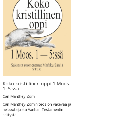
Koko kristillinen oppi 1 Moos.
1–5:ssä
Carl Manthey-Zorn
Carl Manthey-Zornin teos on väkevää ja
helppotajuista Vanhan Testamentin
selitystä.