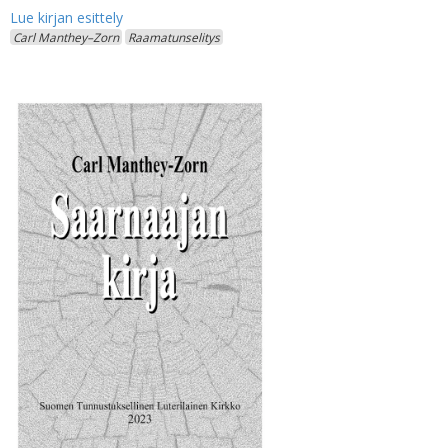
Carl Manthey–Zorn
Raamatunselitys