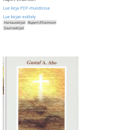
Lue kirja PDF-muodossa
Hartauskirjat
Rupert Efraimson
Saarnakirjat