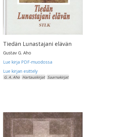
Tiedän Lunastajani elävän
Gustav G. Aho
Lue kirja PDF-muodossa
G. A. Aho
Hartauskirjat
Saarnakirjat