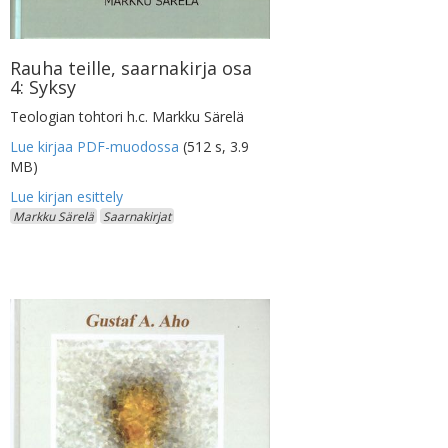
Rauha teille, saarnakirja osa
4: Syksy
Teologian tohtori h.c. Markku Särelä
Lue kirjaa PDF-muodossa
(512 s, 3.9
MB)
Markku Särelä
Saarnakirjat