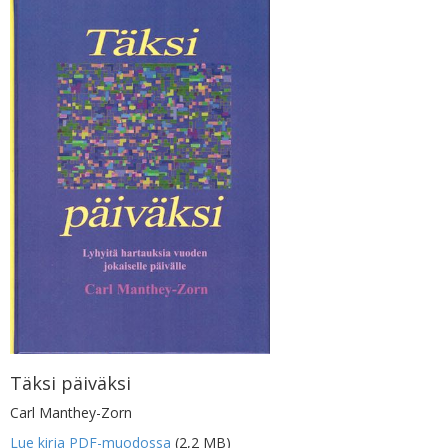
Täksi päiväksi
Carl Manthey-Zorn
Lue kirja PDF-muodossa
(2,2 MB)