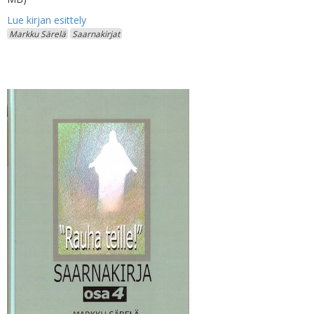
Markku Särelä
Saarnakirjat