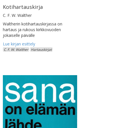
Kotihartauskirja
C. F. W. Walther
Waltherin kotihartauskirjassa on
hartaus ja rukous kirkkovuoden
jokaiselle päivälle
C. F. W. Walther
Hartauskirjat