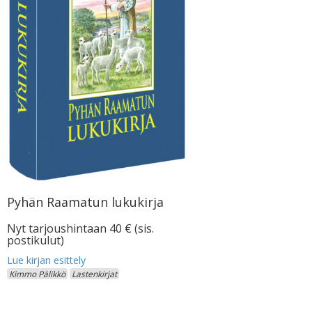
Pyhän Raamatun lukukirja
Nyt tarjoushintaan 40 € (sis.
postikulut)
Kimmo Pälikkö
Lastenkirjat