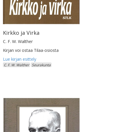
Kirkko ja Virka
C. F. W. Walther
Kirjan voi ostaa Tilaa-osiosta
C. F. W. Walther
Seurakunta