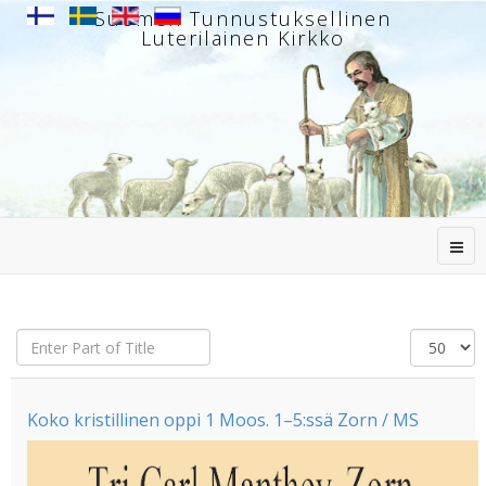
Suomen Tunnustuksellinen
Luterilainen Kirkko
Enter
Näytä
Part
#
of
Title
Koko kristillinen oppi 1 Moos. 1–5:ssä Zorn / MS