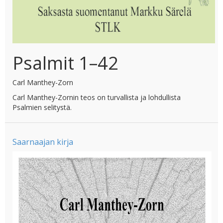
Psalmit 1–42
Carl Manthey-Zorn
Carl Manthey-Zornin teos on turvallista ja lohdullista
Psalmien selitystä.
Saarnaajan kirja