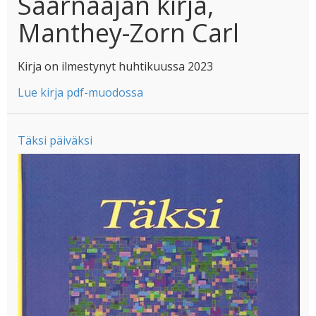
Saarnaajan kirja,
Manthey-Zorn Carl
Kirja on ilmestynyt huhtikuussa 2023
Lue kirja pdf-muodossa
Täksi päiväksi