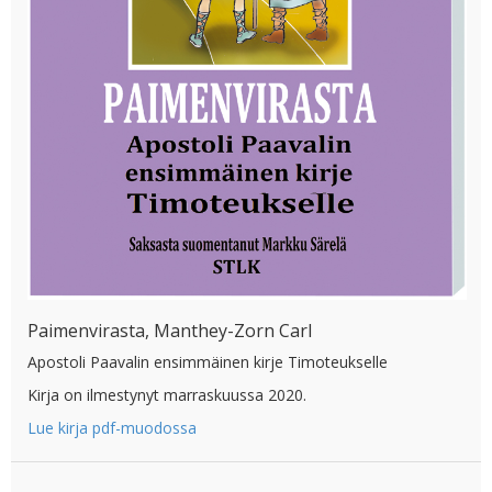
Paimenvirasta, Manthey-Zorn Carl
Apostoli Paavalin ensimmäinen kirje Timoteukselle
Kirja on ilmestynyt marraskuussa 2020.
Lue kirja pdf-muodossa