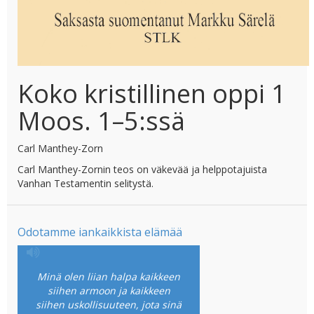
Koko kristillinen oppi 1
Moos. 1–5:ssä
Carl Manthey-Zorn
Carl Manthey-Zornin teos on väkevää ja helppotajuista
Vanhan Testamentin selitystä.
Odotamme iankaikkista elämää
Minä olen liian halpa kaikkeen
siihen armoon ja kaikkeen
siihen uskollisuuteen, jota sinä