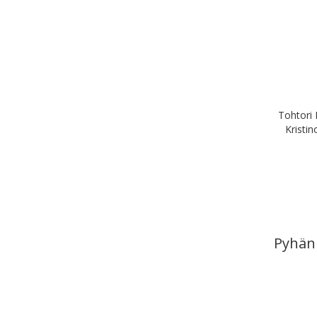
Tohtori 
Kristin
Pyhän 