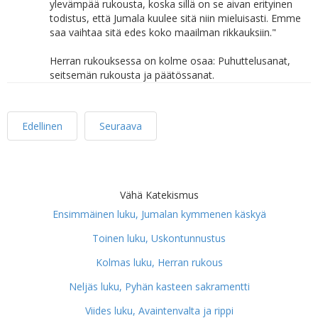
ylevämpää rukousta, koska sillä on se aivan erityinen
todistus, että Jumala kuulee sitä niin mieluisasti. Emme
saa vaihtaa sitä edes koko maailman rikkauksiin."
Herran rukouksessa on kolme osaa: Puhuttelusanat,
seitsemän rukousta ja päätössanat.
Edellinen
Seuraava
Vähä Katekismus
Ensimmäinen luku, Jumalan kymmenen käskyä
Toinen luku, Uskontunnustus
Kolmas luku, Herran rukous
Neljäs luku, Pyhän kasteen sakramentti
Viides luku, Avaintenvalta ja rippi