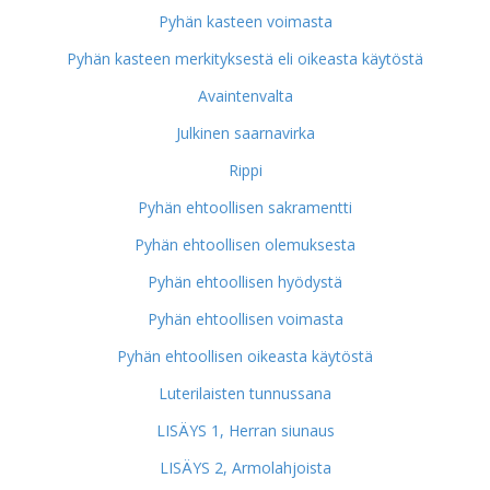
Pyhän kasteen voimasta
Pyhän kasteen merkityksestä eli oikeasta käytöstä
Avaintenvalta
Julkinen saarnavirka
Rippi
Pyhän ehtoollisen sakramentti
Pyhän ehtoollisen olemuksesta
Pyhän ehtoollisen hyödystä
Pyhän ehtoollisen voimasta
Pyhän ehtoollisen oikeasta käytöstä
Luterilaisten tunnussana
LISÄYS 1, Herran siunaus
LISÄYS 2, Armolahjoista