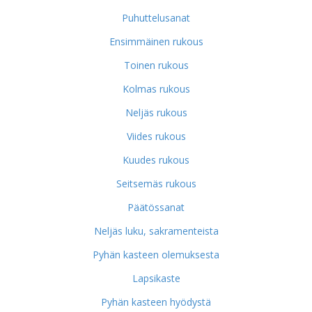
Puhuttelusanat
Ensimmäinen rukous
Toinen rukous
Kolmas rukous
Neljäs rukous
Viides rukous
Kuudes rukous
Seitsemäs rukous
Päätössanat
Neljäs luku, sakramenteista
Pyhän kasteen olemuksesta
Lapsikaste
Pyhän kasteen hyödystä