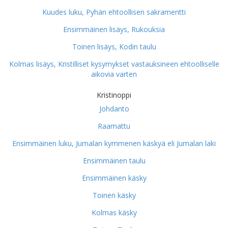
Kuudes luku, Pyhän ehtoollisen sakramentti
Ensimmäinen lisäys, Rukouksia
Toinen lisäys, Kodin taulu
Kolmas lisäys, Kristilliset kysymykset vastauksineen ehtoolliselle
aikovia varten
Kristinoppi
Johdanto
Raamattu
Ensimmäinen luku, Jumalan kymmenen käskyä eli Jumalan laki
Ensimmäinen taulu
Ensimmäinen käsky
Toinen käsky
Kolmas käsky