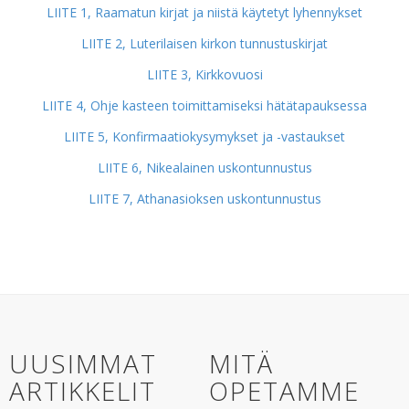
LIITE 1, Raamatun kirjat ja niistä käytetyt lyhennykset
LIITE 2, Luterilaisen kirkon tunnustuskirjat
LIITE 3, Kirkkovuosi
LIITE 4, Ohje kasteen toimittamiseksi hätätapauksessa
LIITE 5, Konfirmaatiokysymykset ja -vastaukset
LIITE 6, Nikealainen uskontunnustus
LIITE 7, Athanasioksen uskontunnustus
UUSIMMAT
MITÄ
ARTIKKELIT
OPETAMME