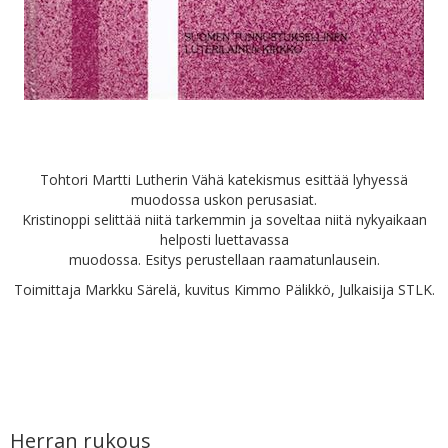
Tohtori Martti Lutherin Vähä katekismus esittää lyhyessä
muodossa uskon perusasiat.
Kristinoppi selittää niitä tarkemmin ja soveltaa niitä nykyaikaan
helposti luettavassa
muodossa. Esitys perustellaan raamatunlausein.
Toimittaja Markku Särelä, kuvitus Kimmo Pälikkö, Julkaisija STLK.
Herran rukous