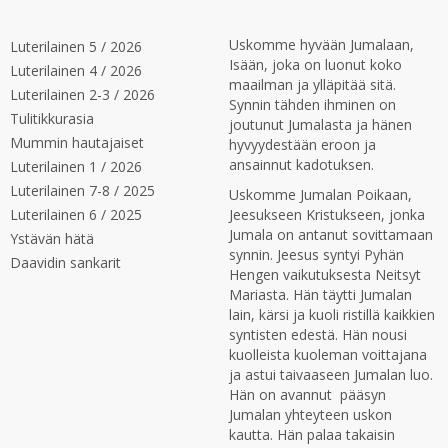
Uskomme hyvään Jumalaan,
Luterilainen 5 / 2026
Isään, joka on luonut koko
Luterilainen 4 / 2026
maailman ja ylläpitää sitä.
Luterilainen 2-3 / 2026
Synnin tähden ihminen on
Tulitikkurasia
joutunut Jumalasta ja hänen
Mummin hautajaiset
hyvyydestään eroon ja
ansainnut kadotuksen.
Luterilainen 1 / 2026
Luterilainen 7-8 / 2025
Uskomme Jumalan Poikaan,
Luterilainen 6 / 2025
Jeesukseen Kristukseen, jonka
Jumala on antanut sovittamaan
Ystävän hätä
synnin. Jeesus syntyi Pyhän
Daavidin sankarit
Hengen vaikutuksesta Neitsyt
Mariasta. Hän täytti Jumalan
lain, kärsi ja kuoli ristillä kaikkien
syntisten edestä. Hän nousi
kuolleista kuoleman voittajana
ja astui taivaaseen Jumalan luo.
Hän on avannut pääsyn
Jumalan yhteyteen uskon
kautta. Hän palaa takaisin