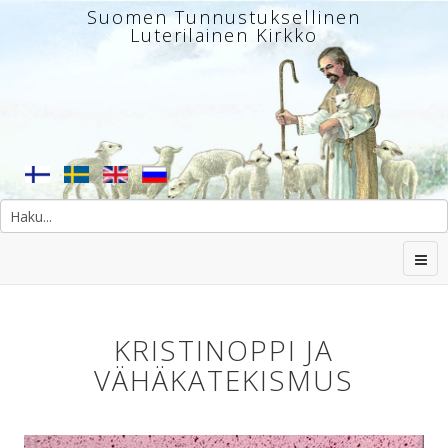
Suomen Tunnustuksellinen
Luterilainen Kirkko
KRISTINOPPI JA
VÄHÄKATEKISMUS