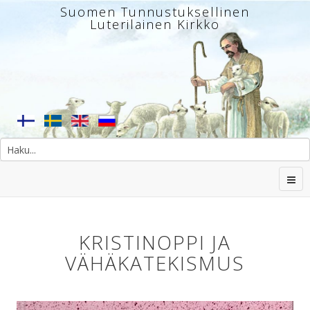
Suomen Tunnustuksellinen
Luterilainen Kirkko
KRISTINOPPI JA
VÄHÄKATEKISMUS