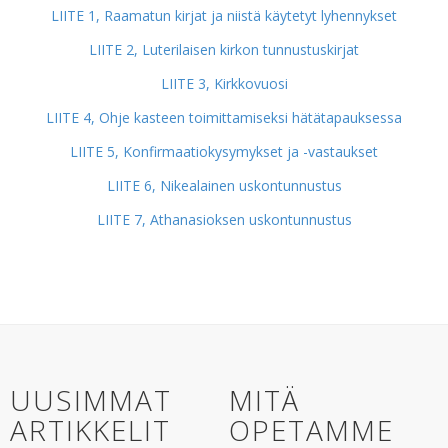
LIITE 1, Raamatun kirjat ja niistä käytetyt lyhennykset
LIITE 2, Luterilaisen kirkon tunnustuskirjat
LIITE 3, Kirkkovuosi
LIITE 4, Ohje kasteen toimittamiseksi hätätapauksessa
LIITE 5, Konfirmaatiokysymykset ja -vastaukset
LIITE 6, Nikealainen uskontunnustus
LIITE 7, Athanasioksen uskontunnustus
UUSIMMAT
MITÄ
ARTIKKELIT
OPETAMME