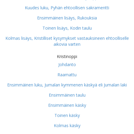
Kuudes luku, Pyhän ehtoollisen sakramentti
Ensimmäinen lisäys, Rukouksia
Toinen lisäys, Kodin taulu
Kolmas lisäys, Kristilliset kysymykset vastauksineen ehtoolliselle
aikovia varten
Kristinoppi
Johdanto
Raamattu
Ensimmäinen luku, Jumalan kymmenen käskyä eli Jumalan laki
Ensimmäinen taulu
Ensimmäinen käsky
Toinen käsky
Kolmas käsky