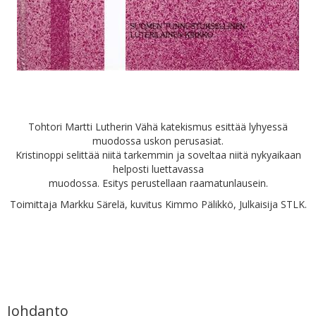
Tohtori Martti Lutherin Vähä katekismus esittää lyhyessä
muodossa uskon perusasiat.
Kristinoppi selittää niitä tarkemmin ja soveltaa niitä nykyaikaan
helposti luettavassa
muodossa. Esitys perustellaan raamatunlausein.
Toimittaja Markku Särelä, kuvitus Kimmo Pälikkö, Julkaisija STLK.
Johdanto