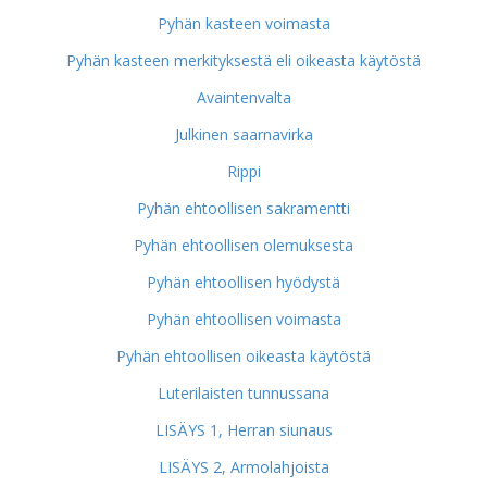
Pyhän kasteen voimasta
Pyhän kasteen merkityksestä eli oikeasta käytöstä
Avaintenvalta
Julkinen saarnavirka
Rippi
Pyhän ehtoollisen sakramentti
Pyhän ehtoollisen olemuksesta
Pyhän ehtoollisen hyödystä
Pyhän ehtoollisen voimasta
Pyhän ehtoollisen oikeasta käytöstä
Luterilaisten tunnussana
LISÄYS 1, Herran siunaus
LISÄYS 2, Armolahjoista