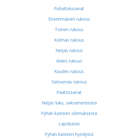
Puhuttelusanat
Ensimmäinen rukous
Toinen rukous
Kolmas rukous
Neljäs rukous
Viides rukous
Kuudes rukous
Seitsemäs rukous
Päätössanat
Neljäs luku, sakramenteista
Pyhän kasteen olemuksesta
Lapsikaste
Pyhän kasteen hyödystä