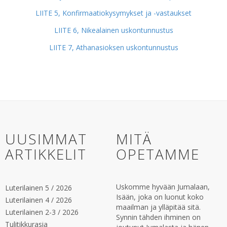
LIITE 5, Konfirmaatiokysymykset ja -vastaukset
LIITE 6, Nikealainen uskontunnustus
LIITE 7, Athanasioksen uskontunnustus
UUSIMMAT
MITÄ
ARTIKKELIT
OPETAMME
Uskomme hyvään Jumalaan,
Luterilainen 5 / 2026
Isään, joka on luonut koko
Luterilainen 4 / 2026
maailman ja ylläpitää sitä.
Luterilainen 2-3 / 2026
Synnin tähden ihminen on
Tulitikkurasia