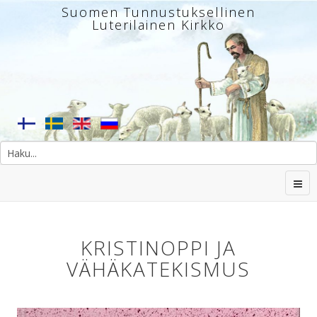
Suomen Tunnustuksellinen
Luterilainen Kirkko
KRISTINOPPI JA
VÄHÄKATEKISMUS