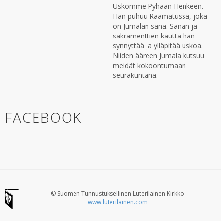
Uskomme Pyhään Henkeen.
Hän puhuu Raamatussa, joka
on Jumalan sana. Sanan ja
sakramenttien kautta hän
synnyttää ja ylläpitää uskoa.
Niiden ääreen Jumala kutsuu
meidät kokoontumaan
seurakuntana.
FACEBOOK
© Suomen Tunnustuksellinen Luterilainen Kirkko
www.luterilainen.com