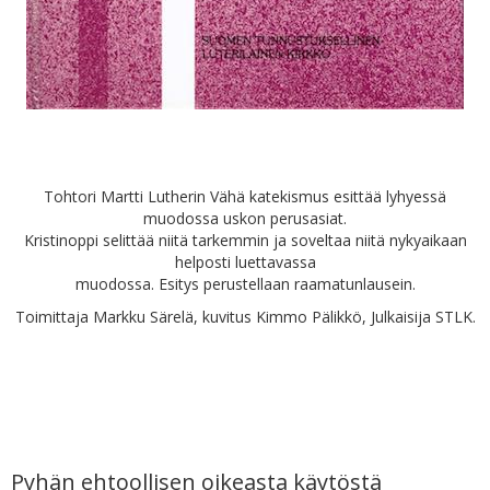
Tohtori Martti Lutherin Vähä katekismus esittää lyhyessä
muodossa uskon perusasiat.
Kristinoppi selittää niitä tarkemmin ja soveltaa niitä nykyaikaan
helposti luettavassa
muodossa. Esitys perustellaan raamatunlausein.
Toimittaja Markku Särelä, kuvitus Kimmo Pälikkö, Julkaisija STLK.
Pyhän ehtoollisen oikeasta käytöstä