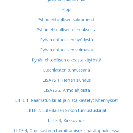
Rippi
Pyhän ehtoollisen sakramentti
Pyhän ehtoollisen olemuksesta
Pyhän ehtoollisen hyödystä
Pyhän ehtoollisen voimasta
Pyhän ehtoollisen oikeasta käytöstä
Luterilaisten tunnussana
LISÄYS 1, Herran siunaus
LISÄYS 2, Armolahjoista
LIITE 1, Raamatun kirjat ja niistä käytetyt lyhennykset
LIITE 2, Luterilaisen kirkon tunnustuskirjat
LIITE 3, Kirkkovuosi
LIITE 4, Ohje kasteen toimittamiseksi hätätapauksessa