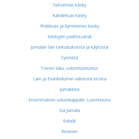
Seitsemäs käsky
Kahdeksas käsky
Yhdeksäs ja kymmenes käsky
Käskyjen päätössanat
Jumalan lain tarkoituksesta ja käytöstä
Synnistä
Toinen luku, uskontunnustus
Lain ja Evankeliumin välisestä erosta
Jumalasta
Ensimmäinen uskonkappale, Luomisesta
Isä Jumala
Enkelit
Ihminen