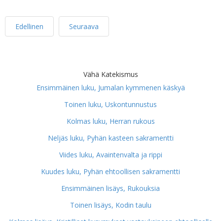
Edellinen
Seuraava
Vähä Katekismus
Ensimmäinen luku, Jumalan kymmenen käskyä
Toinen luku, Uskontunnustus
Kolmas luku, Herran rukous
Neljäs luku, Pyhän kasteen sakramentti
Viides luku, Avaintenvalta ja rippi
Kuudes luku, Pyhän ehtoollisen sakramentti
Ensimmäinen lisäys, Rukouksia
Toinen lisäys, Kodin taulu