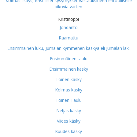
Kolmas lisäys, Kristilliset kysymykset vastauksineen ehtoolliselle
aikovia varten
Kristinoppi
Johdanto
Raamattu
Ensimmäinen luku, Jumalan kymmenen käskyä eli Jumalan laki
Ensimmäinen taulu
Ensimmäinen käsky
Toinen käsky
Kolmas käsky
Toinen Taulu
Neljäs käsky
Viides käsky
Kuudes käsky