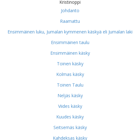
Kristinoppi
Johdanto
Raamattu
Ensimmäinen luku, Jumalan kymmenen käskyä eli Jumalan laki
Ensimmäinen taulu
Ensimmäinen käsky
Toinen käsky
Kolmas käsky
Toinen Taulu
Neljäs käsky
Viides käsky
Kuudes käsky
Seitsemäs käsky
Kahdeksas käsky