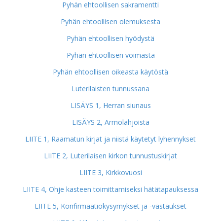
Pyhän ehtoollisen sakramentti
Pyhän ehtoollisen olemuksesta
Pyhän ehtoollisen hyödystä
Pyhän ehtoollisen voimasta
Pyhän ehtoollisen oikeasta käytöstä
Luterilaisten tunnussana
LISÄYS 1, Herran siunaus
LISÄYS 2, Armolahjoista
LIITE 1, Raamatun kirjat ja niistä käytetyt lyhennykset
LIITE 2, Luterilaisen kirkon tunnustuskirjat
LIITE 3, Kirkkovuosi
LIITE 4, Ohje kasteen toimittamiseksi hätätapauksessa
LIITE 5, Konfirmaatiokysymykset ja -vastaukset