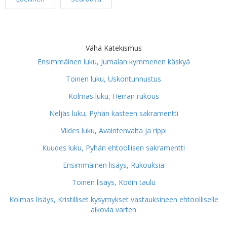
Vähä Katekismus
Ensimmäinen luku, Jumalan kymmenen käskyä
Toinen luku, Uskontunnustus
Kolmas luku, Herran rukous
Neljäs luku, Pyhän kasteen sakramentti
Viides luku, Avaintenvalta ja rippi
Kuudes luku, Pyhän ehtoollisen sakramentti
Ensimmäinen lisäys, Rukouksia
Toinen lisäys, Kodin taulu
Kolmas lisäys, Kristilliset kysymykset vastauksineen ehtoolliselle
aikovia varten