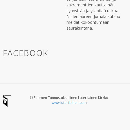
sakramenttien kautta hän
synnyttää ja ylläpitää uskoa.
Niiden ääreen Jumala kutsuu
meidät kokoontumaan
seurakuntana.
FACEBOOK
© Suomen Tunnustuksellinen Luterilainen Kirkko
www.luterilainen.com