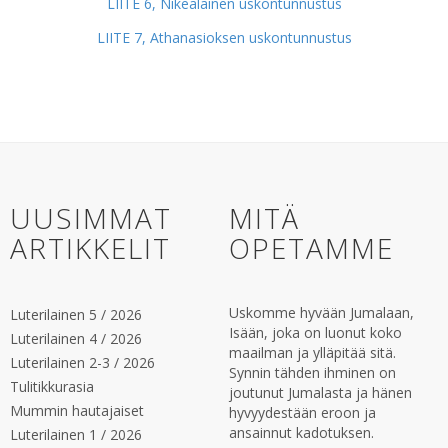
LIITE 6, Nikealainen uskontunnustus
LIITE 7, Athanasioksen uskontunnustus
UUSIMMAT
MITÄ
ARTIKKELIT
OPETAMME
Uskomme hyvään Jumalaan,
Luterilainen 5 / 2026
Isään, joka on luonut koko
Luterilainen 4 / 2026
maailman ja ylläpitää sitä.
Luterilainen 2-3 / 2026
Synnin tähden ihminen on
Tulitikkurasia
joutunut Jumalasta ja hänen
Mummin hautajaiset
hyvyydestään eroon ja
ansainnut kadotuksen.
Luterilainen 1 / 2026