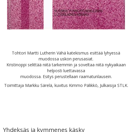
Tohtori Martti Lutherin Vähä katekismus esittää lyhyessä
muodossa uskon perusasiat.
Kristinoppi selittää niitä tarkemmin ja soveltaa niitä nykyaikaan
helposti luettavassa
muodossa. Esitys perustellaan raamatunlausein.
Toimittaja Markku Särelä, kuvitus Kimmo Pälikkö, Julkaisija STLK.
Yhdeksäs ja kymmenes käsky