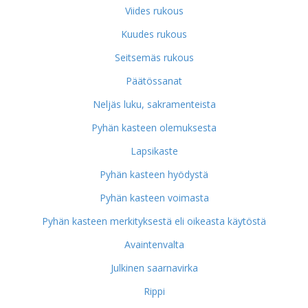
Viides rukous
Kuudes rukous
Seitsemäs rukous
Päätössanat
Neljäs luku, sakramenteista
Pyhän kasteen olemuksesta
Lapsikaste
Pyhän kasteen hyödystä
Pyhän kasteen voimasta
Pyhän kasteen merkityksestä eli oikeasta käytöstä
Avaintenvalta
Julkinen saarnavirka
Rippi