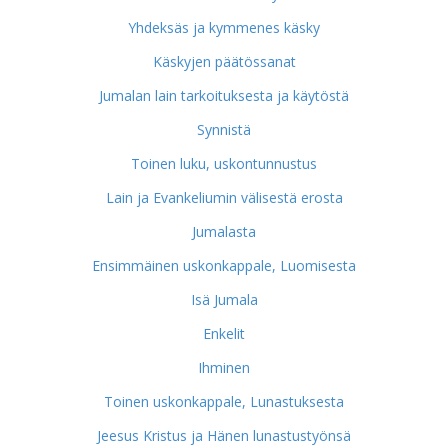
Yhdeksäs ja kymmenes käsky
Käskyjen päätössanat
Jumalan lain tarkoituksesta ja käytöstä
Synnistä
Toinen luku, uskontunnustus
Lain ja Evankeliumin välisestä erosta
Jumalasta
Ensimmäinen uskonkappale, Luomisesta
Isä Jumala
Enkelit
Ihminen
Toinen uskonkappale, Lunastuksesta
Jeesus Kristus ja Hänen lunastustyönsä