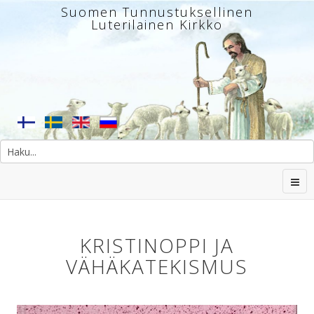
Suomen Tunnustuksellinen
Luterilainen Kirkko
KRISTINOPPI JA
VÄHÄKATEKISMUS