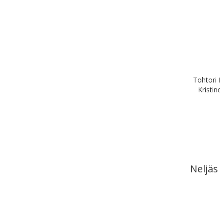
Tohtori 
Kristin
Neljäs