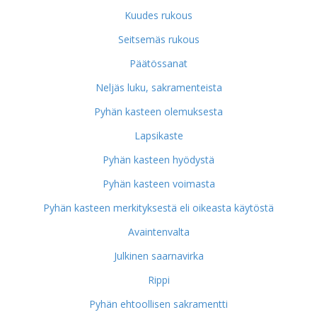
Kuudes rukous
Seitsemäs rukous
Päätössanat
Neljäs luku, sakramenteista
Pyhän kasteen olemuksesta
Lapsikaste
Pyhän kasteen hyödystä
Pyhän kasteen voimasta
Pyhän kasteen merkityksestä eli oikeasta käytöstä
Avaintenvalta
Julkinen saarnavirka
Rippi
Pyhän ehtoollisen sakramentti