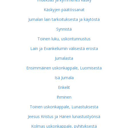
Käskyjen päätössanat
Jumalan lain tarkoituksesta ja käytöstä
Synnistä
Toinen luku, uskontunnustus
Lain ja Evankeliumin välisestä erosta
Jumalasta
Ensimmäinen uskonkappale, Luomisesta
Isä Jumala
Enkelit
Ihminen
Toinen uskonkappale, Lunastuksesta
Jeesus Kristus ja Hänen lunastustyönsä
Kolmas uskonkappale, pyhityksestä