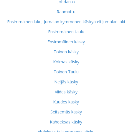
Johdanto
Raamattu
Ensimmäinen luku, Jumalan kymmenen käskyä eli Jumalan laki
Ensimmäinen taulu
Ensimmäinen käsky
Toinen käsky
Kolmas käsky
Toinen Taulu
Neljäs käsky
Viides käsky
Kuudes käsky
Seitsemäs käsky
Kahdeksas käsky
Yhdeksäs ja kymmenes käsky