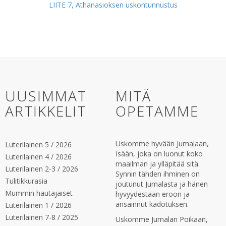
LIITE 7, Athanasioksen uskontunnustus
UUSIMMAT
MITÄ
ARTIKKELIT
OPETAMME
Uskomme hyvään Jumalaan,
Luterilainen 5 / 2026
Isään, joka on luonut koko
Luterilainen 4 / 2026
maailman ja ylläpitää sitä.
Luterilainen 2-3 / 2026
Synnin tähden ihminen on
Tulitikkurasia
joutunut Jumalasta ja hänen
Mummin hautajaiset
hyvyydestään eroon ja
ansainnut kadotuksen.
Luterilainen 1 / 2026
Luterilainen 7-8 / 2025
Uskomme Jumalan Poikaan,