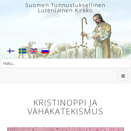
Suomen Tunnustuksellinen
Luterilainen Kirkko
KRISTINOPPI JA
VÄHÄKATEKISMUS