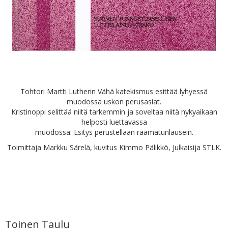
Tohtori Martti Lutherin Vähä katekismus esittää lyhyessä
muodossa uskon perusasiat.
Kristinoppi selittää niitä tarkemmin ja soveltaa niitä nykyaikaan
helposti luettavassa
muodossa. Esitys perustellaan raamatunlausein.
Toimittaja Markku Särelä, kuvitus Kimmo Pälikkö, Julkaisija STLK.
Toinen Taulu