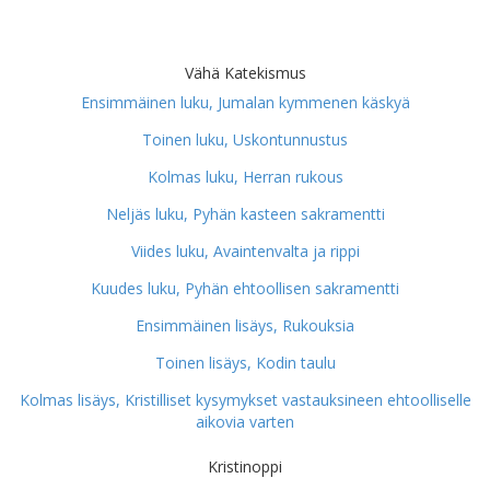
Vähä Katekismus
Ensimmäinen luku, Jumalan kymmenen käskyä
Toinen luku, Uskontunnustus
Kolmas luku, Herran rukous
Neljäs luku, Pyhän kasteen sakramentti
Viides luku, Avaintenvalta ja rippi
Kuudes luku, Pyhän ehtoollisen sakramentti
Ensimmäinen lisäys, Rukouksia
Toinen lisäys, Kodin taulu
Kolmas lisäys, Kristilliset kysymykset vastauksineen ehtoolliselle
aikovia varten
Kristinoppi