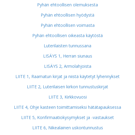
Pyhän ehtoollisen olemuksesta
Pyhän ehtoollisen hyödystä
Pyhän ehtoollisen voimasta
Pyhän ehtoollisen oikeasta käytöstä
Luterilaisten tunnussana
LISÄYS 1, Herran siunaus
LISÄYS 2, Armolahjoista
LIITE 1, Raamatun kirjat ja niistä käytetyt lyhennykset
LIITE 2, Luterilaisen kirkon tunnustuskirjat
LIITE 3, Kirkkovuosi
LIITE 4, Ohje kasteen toimittamiseksi hätätapauksessa
LIITE 5, Konfirmaatiokysymykset ja -vastaukset
LIITE 6, Nikealainen uskontunnustus