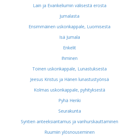
Lain ja Evankeliumin välisestä erosta
Jumalasta
Ensimmäinen uskonkappale, Luomisesta
Isä Jumala
Enkelit
Ihminen
Toinen uskonkappale, Lunastuksesta
Jeesus Kristus ja Hänen lunastustyönsä
Kolmas uskonkappale, pyhityksestä
Pyhä Henki
Seurakunta
Syntien anteeksiantamus ja vanhurskauttaminen
Ruumiin ylösnouseminen