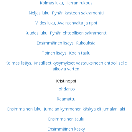
Kolmas luku, Herran rukous
Neljäs luku, Pyhän kasteen sakramentti
Viides luku, Avaintenvalta ja rippi
Kuudes luku, Pyhän ehtoollisen sakramentti
Ensimmäinen lisäys, Rukouksia
Toinen lisäys, Kodin taulu
Kolmas lisäys, Kristilliset kysymykset vastauksineen ehtoolliselle
aikovia varten
Kristinoppi
Johdanto
Raamattu
Ensimmäinen luku, Jumalan kymmenen käskyä eli Jumalan laki
Ensimmäinen taulu
Ensimmäinen käsky