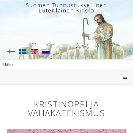
Suomen Tunnustuksellinen
Luterilainen Kirkko
KRISTINOPPI JA
VÄHÄKATEKISMUS