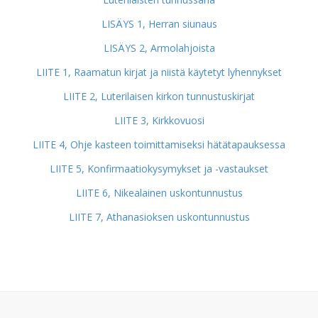
LISÄYS 1, Herran siunaus
LISÄYS 2, Armolahjoista
LIITE 1, Raamatun kirjat ja niistä käytetyt lyhennykset
LIITE 2, Luterilaisen kirkon tunnustuskirjat
LIITE 3, Kirkkovuosi
LIITE 4, Ohje kasteen toimittamiseksi hätätapauksessa
LIITE 5, Konfirmaatiokysymykset ja -vastaukset
LIITE 6, Nikealainen uskontunnustus
LIITE 7, Athanasioksen uskontunnustus