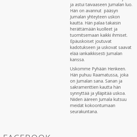
ja astui taivaaseen Jumalan luo.
Hän on avannut pääsyn
Jumalan yhteyteen uskon
kautta. Hän palaa takaisin
herättämään kuolleet ja
tuomitsemaan kaikki ihmiset.
Epäuskoiset joutuvat
kadotukseen ja uskovat saavat
elää iankaikkisesti Jumalan
kanssa.
Uskomme Pyhään Henkeen.
Hän puhuu Raamatussa, joka
on Jumalan sana. Sanan ja
sakramenttien kautta hän
synnyttää ja ylläpitää uskoa.
Niiden ääreen Jumala kutsuu
meidät kokoontumaan
seurakuntana.