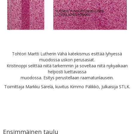
Tohtori Martti Lutherin Vähä katekismus esittää lyhyessä
muodossa uskon perusasiat.
Kristinoppi selittää niitä tarkemmin ja soveltaa niitä nykyaikaan
helposti luettavassa
muodossa. Esitys perustellaan raamatunlausein.
Toimittaja Markku Särelä, kuvitus Kimmo Pälikkö, Julkaisija STLK.
Ensimmäinen taulu