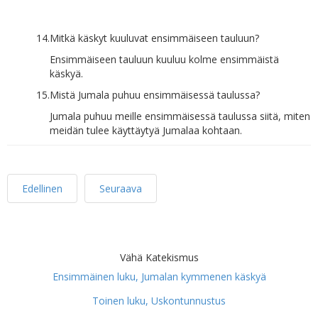
14.
Mitkä käskyt kuuluvat ensimmäiseen tauluun?
Ensimmäiseen tauluun kuuluu kolme ensimmäistä
käskyä.
15.
Mistä Jumala puhuu ensimmäisessä taulussa?
Jumala puhuu meille ensimmäisessä taulussa siitä, miten
meidän tulee käyttäytyä Jumalaa kohtaan.
Edellinen
Seuraava
Vähä Katekismus
Ensimmäinen luku, Jumalan kymmenen käskyä
Toinen luku, Uskontunnustus