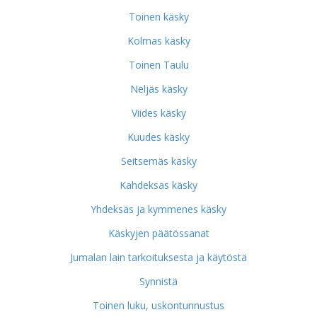
Toinen käsky
Kolmas käsky
Toinen Taulu
Neljäs käsky
Viides käsky
Kuudes käsky
Seitsemäs käsky
Kahdeksas käsky
Yhdeksäs ja kymmenes käsky
Käskyjen päätössanat
Jumalan lain tarkoituksesta ja käytöstä
Synnistä
Toinen luku, uskontunnustus