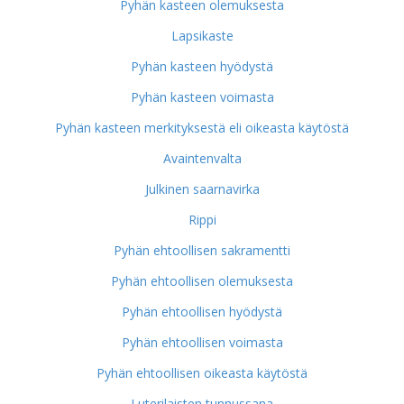
Pyhän kasteen olemuksesta
Lapsikaste
Pyhän kasteen hyödystä
Pyhän kasteen voimasta
Pyhän kasteen merkityksestä eli oikeasta käytöstä
Avaintenvalta
Julkinen saarnavirka
Rippi
Pyhän ehtoollisen sakramentti
Pyhän ehtoollisen olemuksesta
Pyhän ehtoollisen hyödystä
Pyhän ehtoollisen voimasta
Pyhän ehtoollisen oikeasta käytöstä
Luterilaisten tunnussana