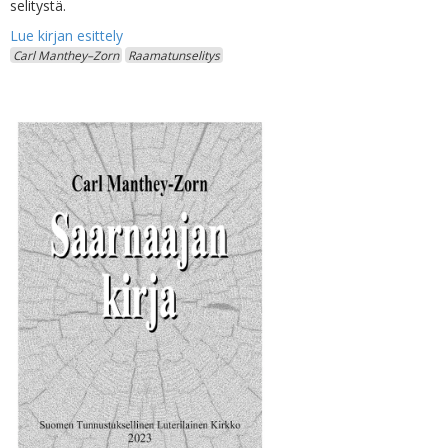
selitystä.
Carl Manthey–Zorn
Raamatunselitys