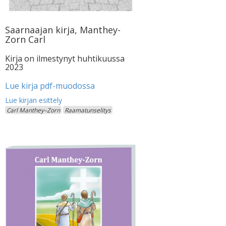
Saarnaajan kirja, Manthey-
Zorn Carl
Kirja on ilmestynyt huhtikuussa
2023
Lue kirja pdf-muodossa
Carl Manthey–Zorn
Raamatunselitys