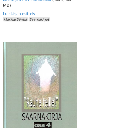
MB)
Markku Särelä
Saarnakirjat