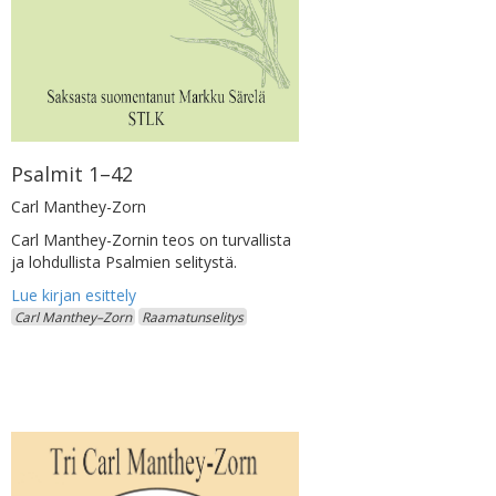
Psalmit 1–42
Carl Manthey-Zorn
Carl Manthey-Zornin teos on turvallista
ja lohdullista Psalmien selitystä.
Carl Manthey–Zorn
Raamatunselitys