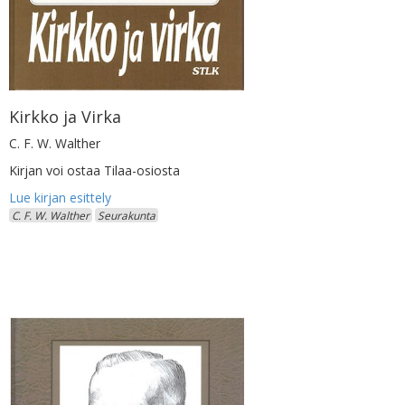
Kirkko ja Virka
C. F. W. Walther
Kirjan voi ostaa Tilaa-osiosta
C. F. W. Walther
Seurakunta