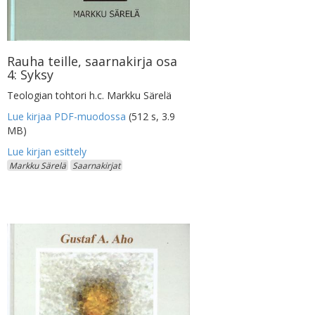
Rauha teille, saarnakirja osa
4: Syksy
Teologian tohtori h.c. Markku Särelä
Lue kirjaa PDF-muodossa
(512 s, 3.9
MB)
Markku Särelä
Saarnakirjat