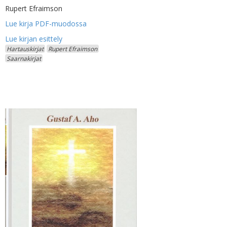
Rupert Efraimson
Lue kirja PDF-muodossa
Hartauskirjat
Rupert Efraimson
Saarnakirjat