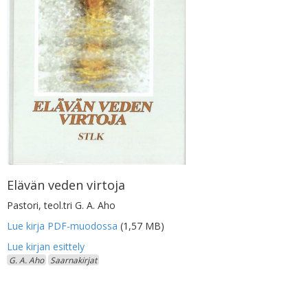
Elävän veden virtoja
Pastori, teol.tri G. A. Aho
Lue kirja PDF-muodossa
(1,57 MB)
G. A. Aho
Saarnakirjat