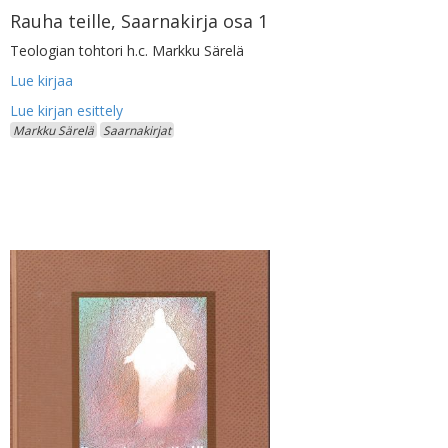
Rauha teille, Saarnakirja osa 1
Teologian tohtori h.c. Markku Särelä
Lue kirjaa
Markku Särelä
Saarnakirjat