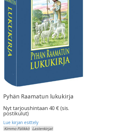
Pyhän Raamatun lukukirja
Nyt tarjoushintaan 40 € (sis.
postikulut)
Kimmo Pälikkö
Lastenkirjat