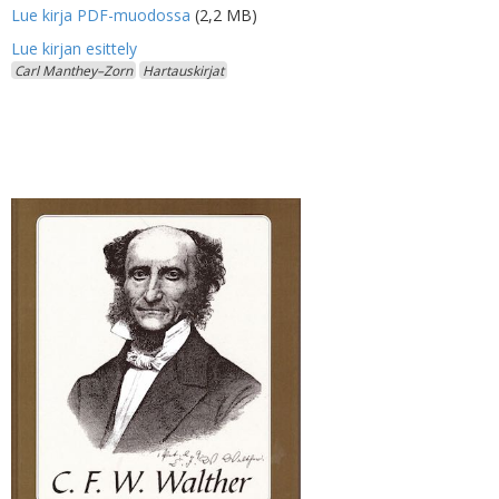
Lue kirja PDF-muodossa
(2,2 MB)
Carl Manthey–Zorn
Hartauskirjat