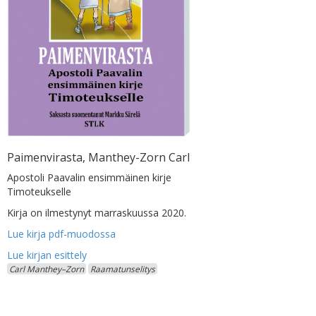
Paimenvirasta, Manthey-Zorn Carl
Apostoli Paavalin ensimmäinen kirje
Timoteukselle
Kirja on ilmestynyt marraskuussa 2020.
Lue kirja pdf-muodossa
Carl Manthey–Zorn
Raamatunselitys