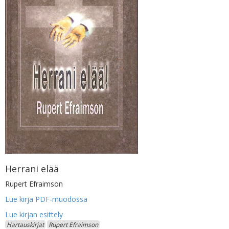
Herrani elää
Rupert Efraimson
Lue kirja PDF-muodossa
Hartauskirjat
Rupert Efraimson