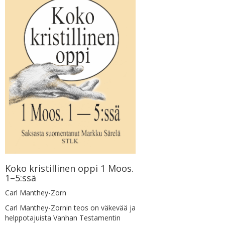
Koko kristillinen oppi 1 Moos.
1–5:ssä
Carl Manthey-Zorn
Carl Manthey-Zornin teos on väkevää ja
helppotajuista Vanhan Testamentin