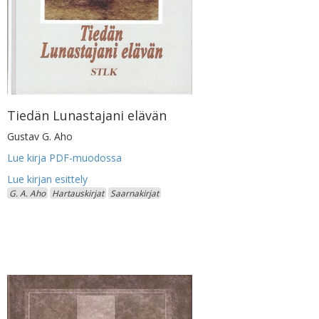
Tiedän Lunastajani elävän
Gustav G. Aho
Lue kirja PDF-muodossa
G. A. Aho
Hartauskirjat
Saarnakirjat