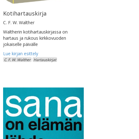
Kotihartauskirja
C. F. W. Walther
Waltherin kotihartauskirjassa on
hartaus ja rukous kirkkovuoden
jokaiselle päivälle
C. F. W. Walther
Hartauskirjat