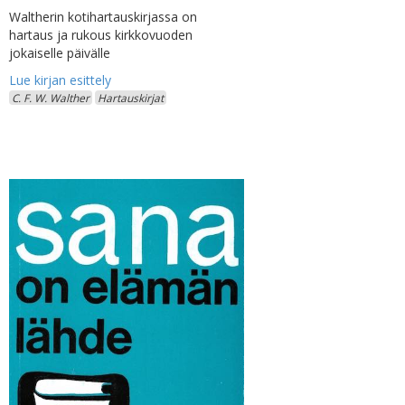
Waltherin kotihartauskirjassa on
hartaus ja rukous kirkkovuoden
jokaiselle päivälle
C. F. W. Walther
Hartauskirjat