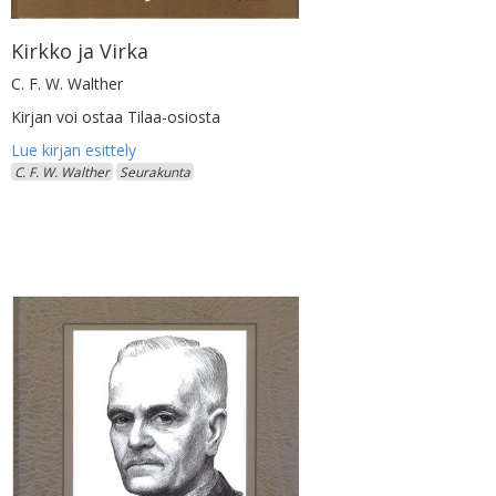
Kirkko ja Virka
C. F. W. Walther
Kirjan voi ostaa Tilaa-osiosta
C. F. W. Walther
Seurakunta