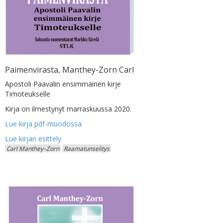
Paimenvirasta, Manthey-Zorn Carl
Apostoli Paavalin ensimmäinen kirje
Timoteukselle
Kirja on ilmestynyt marraskuussa 2020.
Lue kirja pdf-muodossa
Carl Manthey–Zorn
Raamatunselitys