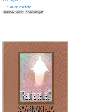
Markku Särelä
Saarnakirjat