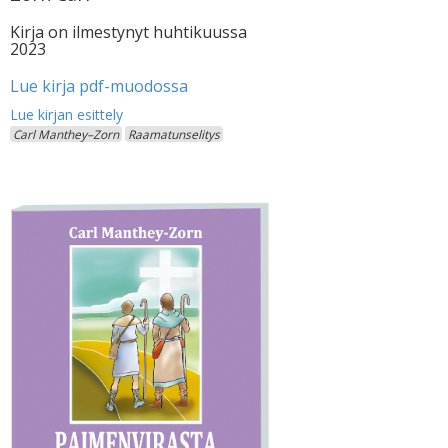
Kirja on ilmestynyt huhtikuussa
2023
Lue kirja pdf-muodossa
Carl Manthey–Zorn
Raamatunselitys