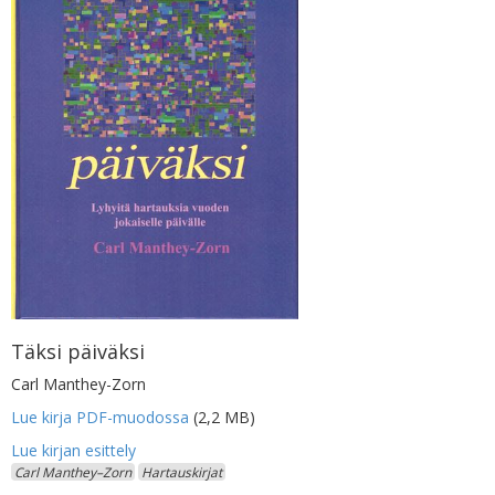
Täksi päiväksi
Carl Manthey-Zorn
Lue kirja PDF-muodossa
(2,2 MB)
Carl Manthey–Zorn
Hartauskirjat