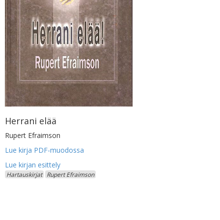
Herrani elää
Rupert Efraimson
Lue kirja PDF-muodossa
Hartauskirjat
Rupert Efraimson