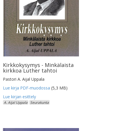
Kirkkokysymys - Minkälaista
kirkkoa Luther tahtoi
Pastori A. Aijal Uppala
Lue kirja PDF-muodossa
(5,3 MB)
A. Aijal Uppala
Seurakunta