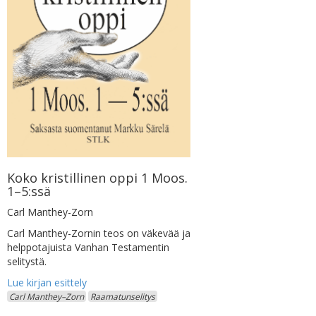
Koko kristillinen oppi 1 Moos.
1–5:ssä
Carl Manthey-Zorn
Carl Manthey-Zornin teos on väkevää ja
helppotajuista Vanhan Testamentin
selitystä.
Carl Manthey–Zorn
Raamatunselitys