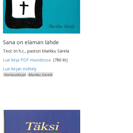
Sana on elämän lähde
Teol. tri h.c., pastori Markku Särelä
Lue kirja PDF-muodossa
(786 kt)
Hartauskirjat
Markku Särelä