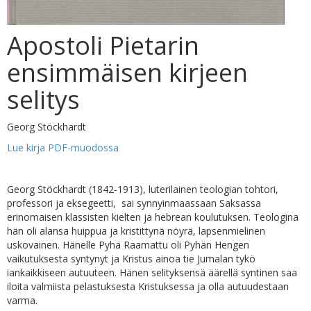
Apostoli Pietarin
ensimmäisen kirjeen
selitys
Georg Stöckhardt
Lue kirja PDF-muodossa
Georg Stöckhardt (1842-1913), luterilainen teologian tohtori,
professori ja eksegeetti, sai synnyinmaassaan Saksassa
erinomaisen klassisten kielten ja hebrean koulutuksen. Teologina
hän oli alansa huippua ja kristittynä nöyrä, lapsenmielinen
uskovainen. Hänelle Pyhä Raamattu oli Pyhän Hengen
vaikutuksesta syntynyt ja Kristus ainoa tie Jumalan tykö
iankaikkiseen autuuteen. Hänen selityksensä äärellä syntinen saa
iloita valmiista pelastuksesta Kristuksessa ja olla autuudestaan
varma.