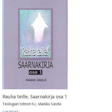
Rauha teille, Saarnakirja osa 1
Teologian tohtori h.c. Markku Särelä
Lue kirjaa