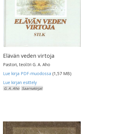
Elävän veden virtoja
Pastori, teol.tri G. A. Aho
Lue kirja PDF-muodossa
(1,57 MB)
G. A. Aho
Saarnakirjat