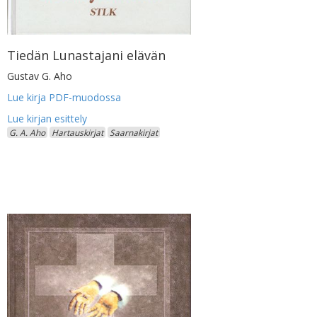
Tiedän Lunastajani elävän
Gustav G. Aho
Lue kirja PDF-muodossa
G. A. Aho
Hartauskirjat
Saarnakirjat