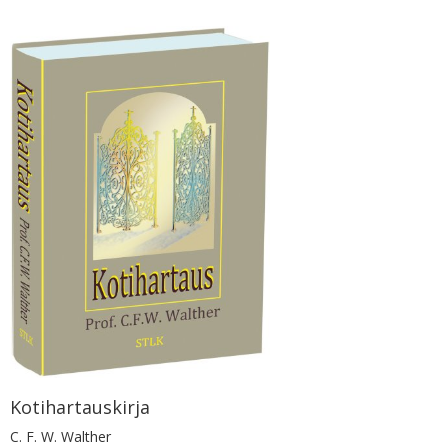
Kotihartauskirja
C. F. W. Walther