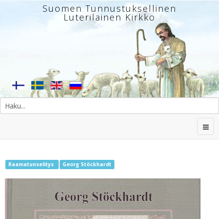
Suomen Tunnustuksellinen
Luterilainen Kirkko
Raamatunselitys
Georg Stöckhardt