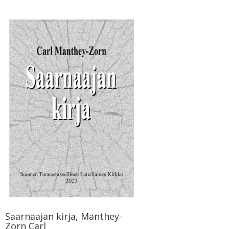
Saarnaajan kirja, Manthey-
Zorn Carl