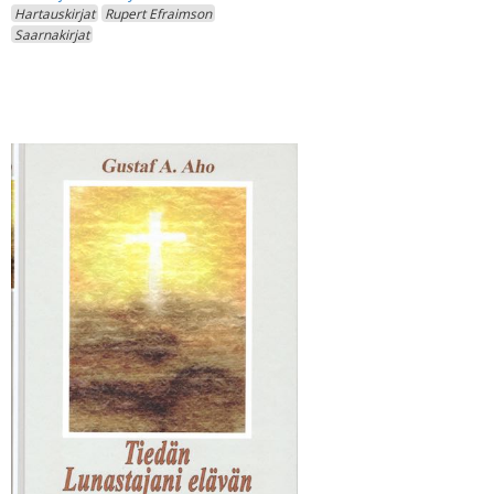
Hartauskirjat
Rupert Efraimson
Saarnakirjat