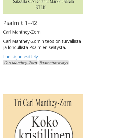
Psalmit 1–42
Carl Manthey-Zorn
Carl Manthey-Zornin teos on turvallista
ja lohdullista Psalmien selitystä.
Carl Manthey–Zorn
Raamatunselitys