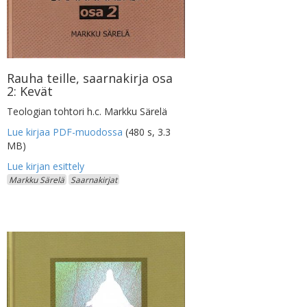
Rauha teille, saarnakirja osa
2: Kevät
Teologian tohtori h.c. Markku Särelä
Lue kirjaa PDF-muodossa
(480 s, 3.3
MB)
Markku Särelä
Saarnakirjat