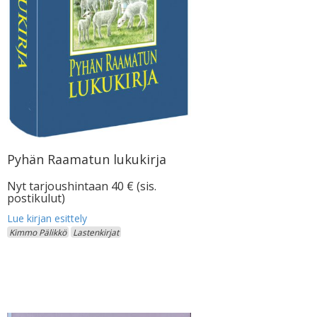
Pyhän Raamatun lukukirja
Nyt tarjoushintaan 40 € (sis.
postikulut)
Kimmo Pälikkö
Lastenkirjat