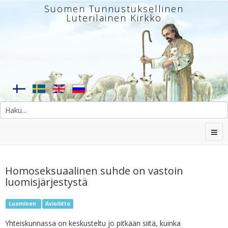
Suomen Tunnustuksellinen
Luterilainen Kirkko
Homoseksuaalinen suhde on vastoin
luomisjärjestystä
Luominen
Avioliitto
Yhteiskunnassa on keskusteltu jo pitkään siitä, kuinka