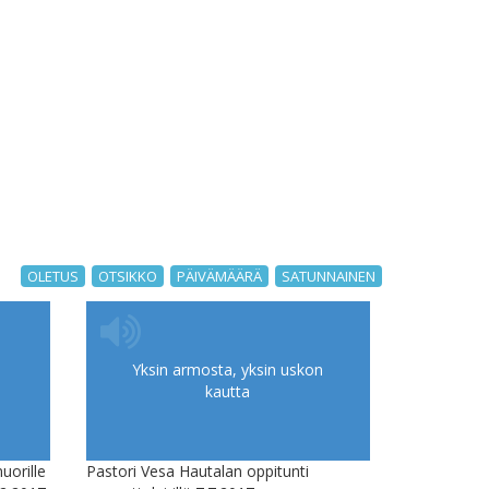
OLETUS
OTSIKKO
PÄIVÄMÄÄRÄ
SATUNNAINEN
Yksin armosta, yksin uskon
kautta
uorille
Pastori Vesa Hautalan oppitunti