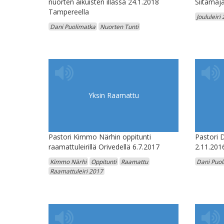
nuorten aikuisten illassa 24.1.2018
Siitamaja
Tampereella
Joululeiri
Dani Puolimatka
Nuorten Tunti
Yksin Raamattu
Pastori Kimmo Närhin oppitunti
Pastori 
raamattuleirillä Orivedellä 6.7.2017
2.11.201
Kimmo Närhi
Oppitunti
Raamattu
Dani Puol
Raamattuleiri 2017