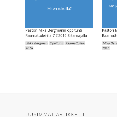
Me j
Miten rukoilla?
Pastori Mika Bergmanin oppitunti
Pastori 
Raamattuleirillä 7.7.2016 Siitamajalla
Raamattul
Mika Bergman
Oppitunti
Raamattuleiri
Mika Ber
2016
2016
UUSIMMAT ARTIKKELIT