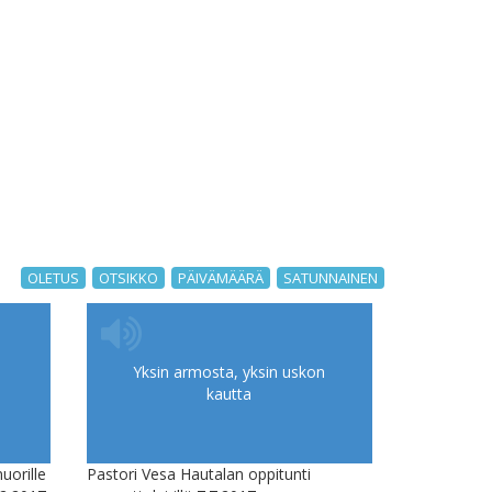
OLETUS
OTSIKKO
PÄIVÄMÄÄRÄ
SATUNNAINEN
Yksin armosta, yksin uskon
kautta
uorille
Pastori Vesa Hautalan oppitunti