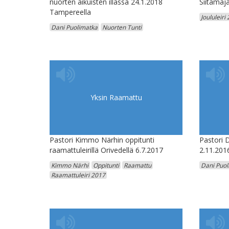
nuorten aikuisten illassa 24.1.2018
Siitamaja
Tampereella
Joululeiri
Dani Puolimatka
Nuorten Tunti
Yksin Raamattu
Pastori Kimmo Närhin oppitunti
Pastori 
raamattuleirillä Orivedellä 6.7.2017
2.11.201
Kimmo Närhi
Oppitunti
Raamattu
Dani Puol
Raamattuleiri 2017