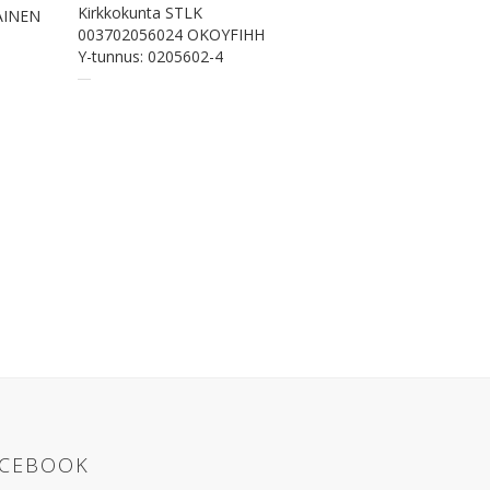
Kirkkokunta STLK
AINEN
003702056024 OKOYFIHH
Y-tunnus: 0205602-4
ACEBOOK