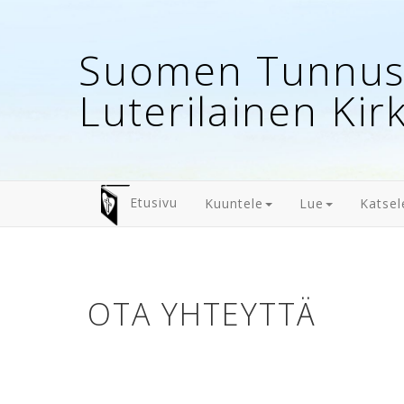
Suomen Tunnust
Luterilainen Kir
Etusivu
Kuuntele
Lue
Katsel
OTA YHTEYTTÄ