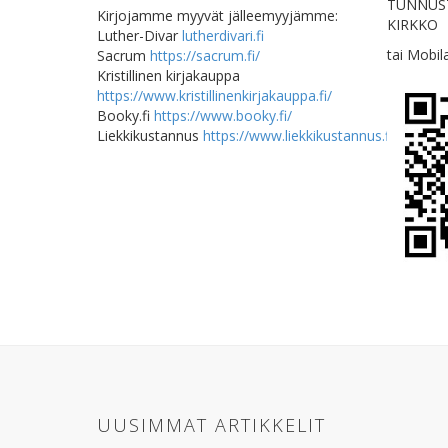
TUNNUST
Kirjojamme myyvät jälleemyyjämme:
KIRKKO
Luther-Divar
lutherdivari.fi
tai Mobi
Sacrum
https://sacrum.fi/
Kristillinen kirjakauppa
https://www.kristillinenkirjakauppa.fi/
Booky.fi
https://www.booky.fi/
Liekkikustannus
https://www.liekkikustannus.fi
UUSIMMAT ARTIKKELIT