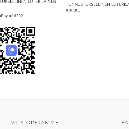
UKSELLINEN LUTERILAINEN
TUNNUSTUKSELLINEN LUTERIL
KIRKKO
laPay #16202
MITÄ OPETAMME
F