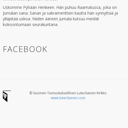
Uskomme Pyhään Henkeen. Hän puhuu Raamatussa, joka on
Jumalan sana. Sanan ja sakramenttien kautta hän synnyttää ja
ylläpitää uskoa. Niiden ääreen Jumala kutsuu meidät
kokoontumaan seurakuntana.
FACEBOOK
© Suomen Tunnustuksellinen Luterilainen Kirkko
www.luterilainen.com