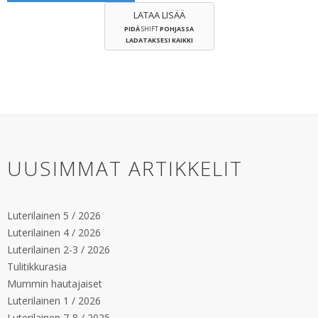
LATAA LISÄÄ
PIDÄ
SHIFT
POHJASSA
LADATAKSESI KAIKKI
UUSIMMAT ARTIKKELIT
Luterilainen 5 / 2026
Luterilainen 4 / 2026
Luterilainen 2-3 / 2026
Tulitikkurasia
Mummin hautajaiset
Luterilainen 1 / 2026
Luterilainen 7-8 / 2025