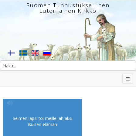
Suomen Tunnustuksellinen
Luterilainen Kirkko
Seimen lapsi toi meille lahjaksi
ikuisen elämän