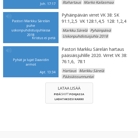
Iltahartaus
Marko Kailasmaa
Joh. 17:17
Pyhäinpäivän virret VK 38: SK
91:1,2,5 VK 128:1,4,5 128: 1,2,4
Pastori Markku Särelän
puhe
uskonpuhdistusjuhlassa
Markku Särelä
Pyhäinpäivä
2018
Uskonpuhdistusjuhla 2018
Kristus ei petä
Pastori Markku Särelän hartaus
pääsiäisjuhlille 2020. Virret VK 38:
Pyhät ja lujat Daavidin
76:1,6, 78:1
armot
Hartaus
Markku Särelä
Apt. 13:34
Pääsiäissunnuntai
LATAA LISÄÄ
PIDÄ
SHIFT
POHJASSA
LADATAKSESI KAIKKI