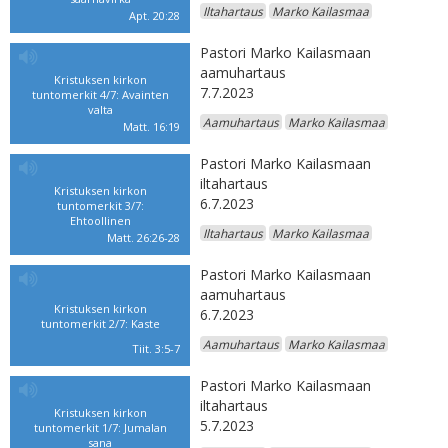
Iltahartaus
Marko Kailasmaa
Apt. 20:28
Pastori Marko Kailasmaan
aamuhartaus
Kristuksen kirkon
7.7.2023
tuntomerkit 4/7: Avainten
valta
Aamuhartaus
Marko Kailasmaa
Matt. 16:19
Pastori Marko Kailasmaan
iltahartaus
Kristuksen kirkon
6.7.2023
tuntomerkit 3/7:
Ehtoollinen
Iltahartaus
Marko Kailasmaa
Matt. 26:26-28
Pastori Marko Kailasmaan
aamuhartaus
Kristuksen kirkon
6.7.2023
tuntomerkit 2/7: Kaste
Aamuhartaus
Marko Kailasmaa
Tiit. 3:5-7
Pastori Marko Kailasmaan
iltahartaus
Kristuksen kirkon
5.7.2023
tuntomerkit 1/7: Jumalan
sana