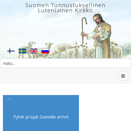
Suomen Tunnustuksellinen
Luterilainen Kirkko
Pyhät ja lujat Daavidin armot