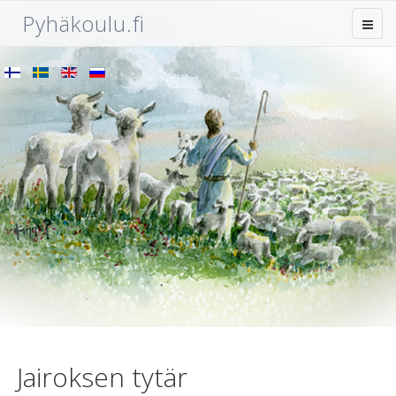
Pyhäkoulu.fi
Jairoksen tytär