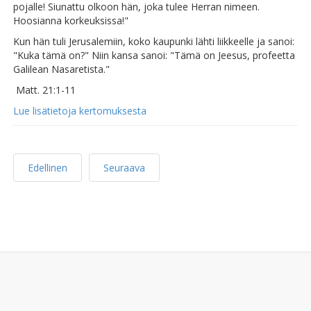
pojalle! Siunattu olkoon hän, joka tulee Herran nimeen.
Hoosianna korkeuksissa!"
Kun hän tuli Jerusalemiin, koko kaupunki lähti liikkeelle ja sanoi:
"Kuka tämä on?" Niin kansa sanoi: "Tämä on Jeesus, profeetta
Galilean Nasaretista."
Matt. 21:1-11
Lue lisätietoja kertomuksesta
Edellinen
Seuraava