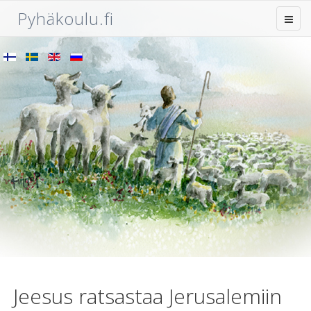
Pyhäkoulu.fi
Jeesus ratsastaa Jerusalemiin