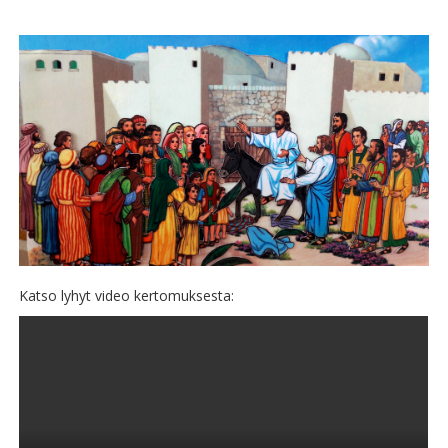
Katso lyhyt video kertomuksesta: