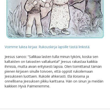
Voimme lukea kirjaa: Rukouskirja lapsille tästä linkistä.
Jeesus sanoo: “Sallikaa lasten tulla minun tyköni, koska sen
kaltaisten on taivasten valtakunta!” Jeesus rakastaa kaikkia
ihmisiä, mutta aivan erityisesti lapsia. Olen toimittanut tämän
pienen kirjasen sinulle toivoen, että oppisit rukoilemaan
Jeesukseen luottaen. Rukoile ahkerasti. Elä iloisena ja
onnellisena Jeesuksen pikku karitsana. Hän on sinun ja meidän
kaikkien Hyvä Paimenemme.