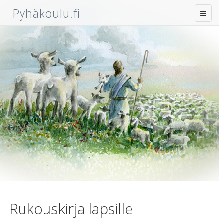
Pyhäkoulu.fi
Rukouskirja lapsille