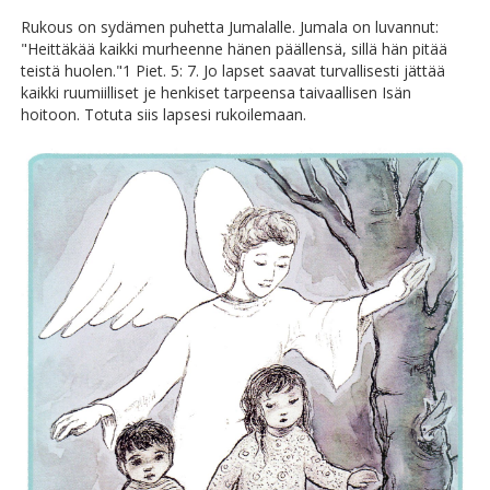
Rukous on sydämen puhetta Jumalalle. Jumala on luvannut:
"Heittäkää kaikki murheenne hänen päällensä, sillä hän pitää
teistä huolen."1 Piet. 5: 7. Jo lapset saavat turvallisesti jättää
kaikki ruumiilliset je henkiset tarpeensa taivaallisen Isän
hoitoon. Totuta siis lapsesi rukoilemaan.