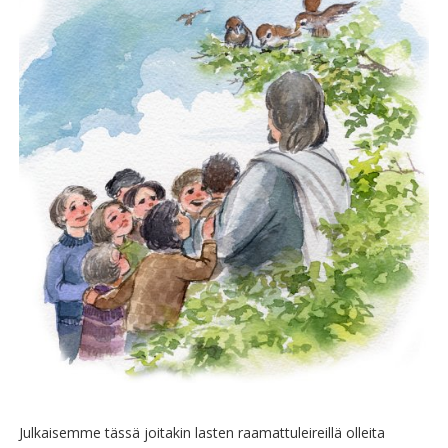
Julkaisemme tässä joitakin lasten raamattuleireillä olleita