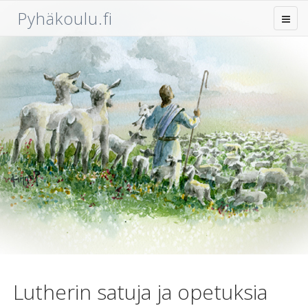
Pyhäkoulu.fi
Lutherin satuja ja opetuksia