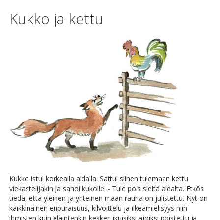
Kukko ja kettu
Kukko istui korkealla aidalla. Sattui siihen tulemaan kettu
viekastelijakin ja sanoi kukolle: - Tule pois sieltä aidalta. Etkös
tiedä, että yleinen ja yhteinen maan rauha on julistettu. Nyt on
kaikkinainen eripuraisuus, kilvoittelu ja ilkeämielisyys niin
ihmisten kuin eläintenkin kesken ikuisiksi ajoiksi poistettu ja