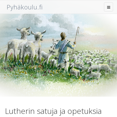
Pyhäkoulu.fi
Lutherin satuja ja opetuksia