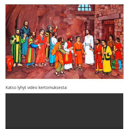
Katso lyhyt video kertomuksesta: