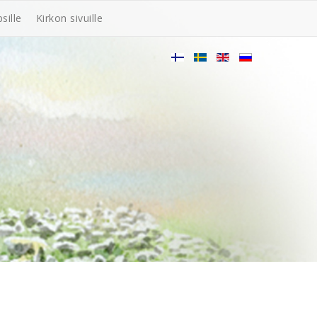
sille
Kirkon sivuille