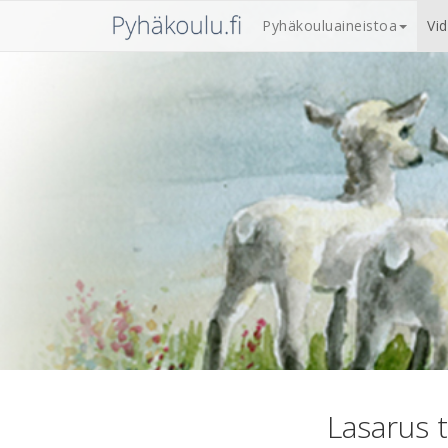
Pyhäkouluaineistoa
Vi
Lasarus t