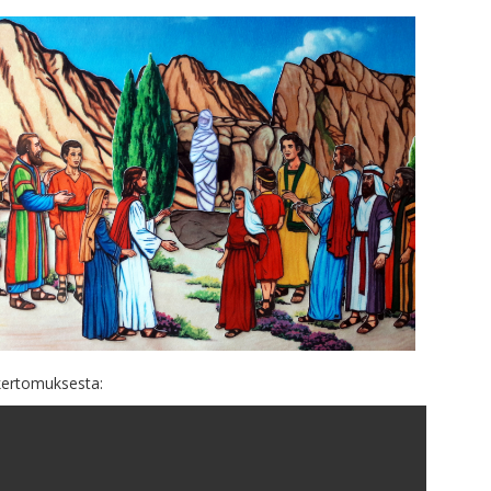
kertomuksesta: