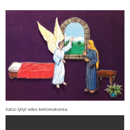
Katso lyhyt video kertomuksesta: