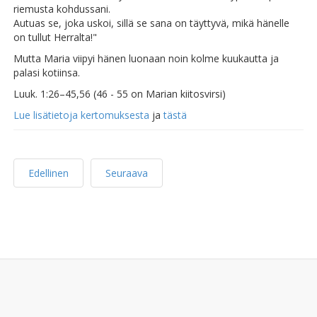
riemusta kohdussani.
Autuas se, joka uskoi, sillä se sana on täyttyvä, mikä hänelle
on tullut Herralta!"
Mutta Maria viipyi hänen luonaan noin kolme kuukautta ja
palasi kotiinsa.
Luuk. 1:26–45,56 (46 - 55 on Marian kiitosvirsi)
Lue lisätietoja kertomuksesta
ja
tästä
Edellinen
Seuraava