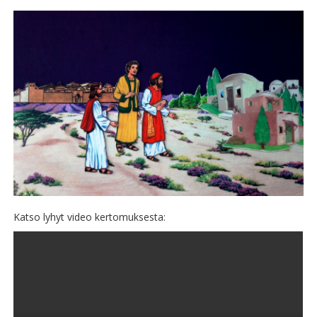
Katso lyhyt video kertomuksesta: