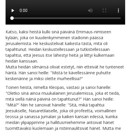
Katso, kaksi heistä kulki sinä päivänä Emmaus-nimiseen
kylään, joka on kuudenkymmenen stadionin päässä
Jerusalemista. He keskustelivat kaikesta tästä, mitä oli
tapahtunut. Heidän keskustellessaan ja tutkistellessaan
tapahtui, että Jeesus itse lähestyi heitä ja liittyi kulkemaan
heidän kanssaan.
Mutta heidän silmänsä olivat estetyt, niin etteivät he tunteneet
häntä. Hän sanoi heille: "Mistä te kävellessänne puhutte
keskenänne ja miksi olette murheellisia?"
Toinen heistä, nimeltä Kleopas, vastasi ja sanoi hänelle:
"Oletko sinä ainoa muukalainen Jerusalemissa, joka et tiedä,
mitä siellä näinä päivinä on tapahtunut?" Hän sanoi heille:
"Mitä?" Niin he sanoivat hänelle: "Sitä, mikä tapahtui
Jeesukselle, Nasaretilaiselle, joka oli profeetta, voimallinen
teossa ja sanassa Jumalan ja kaiken kansan edessä, kuinka
meidän ylipappimme ja hallitusmiehemme antoivat hänet
tuomittavaksi kuolemaan ja ristiinnaulitsivat hänet. Mutta me