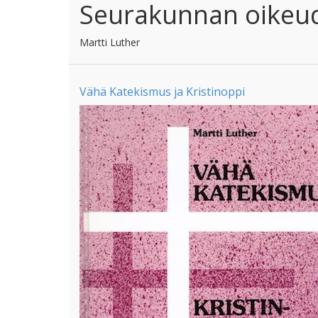
Seurakunnan oikeud
Martti Luther
Vähä Katekismus ja Kristinoppi