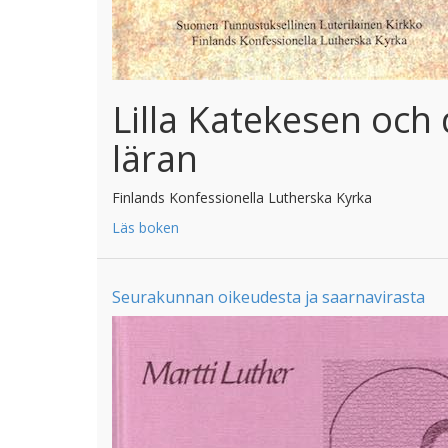
Lilla Katekesen och 
läran
Finlands Konfessionella Lutherska Kyrka
Läs boken
Seurakunnan oikeudesta ja saarnavirasta