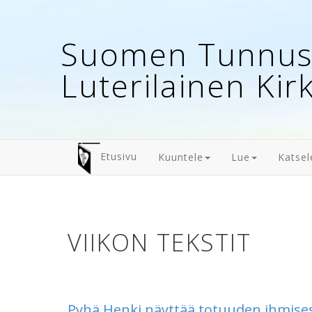
Suomen Tunnust
Luterilainen Kir
Etusivu
Kuuntele
Lue
Katsel
VIIKON TEKSTIT
Pyhä Henki näyttää totuuden ihmises