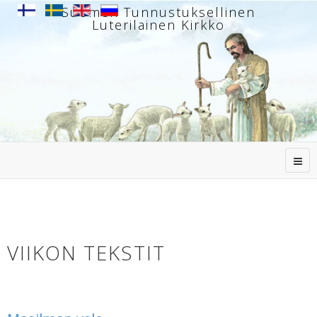
Suomen Tunnustuksellinen
Luterilainen Kirkko
VIIKON TEKSTIT