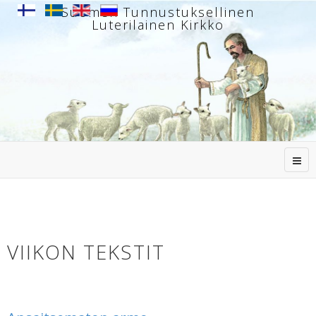
Suomen Tunnustuksellinen
Luterilainen Kirkko
VIIKON TEKSTIT