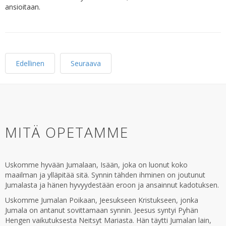
ansioitaan.
Edellinen
Seuraava
MITÄ OPETAMME
Uskomme hyvään Jumalaan, Isään, joka on luonut koko
maailman ja ylläpitää sitä. Synnin tähden ihminen on joutunut
Jumalasta ja hänen hyvyydestään eroon ja ansainnut kadotuksen.
Uskomme Jumalan Poikaan, Jeesukseen Kristukseen, jonka
Jumala on antanut sovittamaan synnin. Jeesus syntyi Pyhän
Hengen vaikutuksesta Neitsyt Mariasta. Hän täytti Jumalan lain,