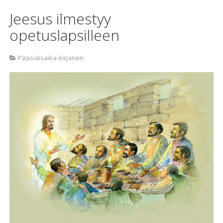
Jeesus ilmestyy
opetuslapsilleen
Pääsiäisaika-kirjanen