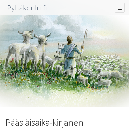
Pyhäkoulu.fi
Pääsiäisaika-kirjanen