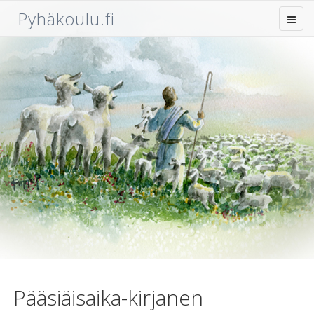
Pyhäkoulu.fi
Pääsiäisaika-kirjanen