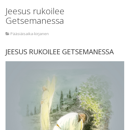
Jeesus rukoilee
Getsemanessa
Pääsiäisaika-kirjanen
JEESUS RUKOILEE GETSEMANESSA