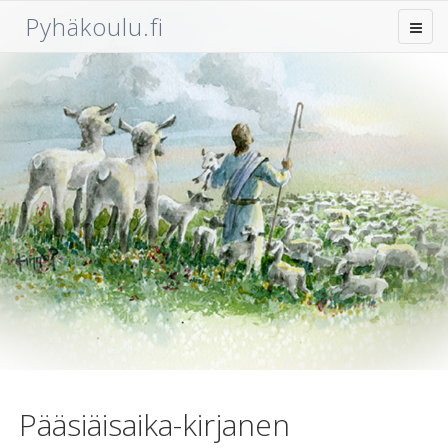
Pyhäkoulu.fi
Pääsiäisaika-kirjanen