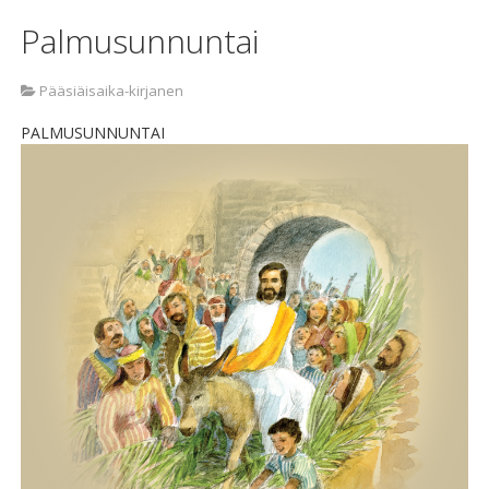
Palmusunnuntai
Pääsiäisaika-kirjanen
PALMUSUNNUNTAI