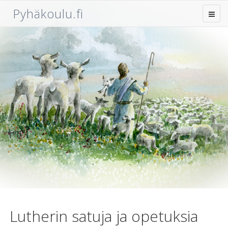
Pyhäkoulu.fi
Lutherin satuja ja opetuksia