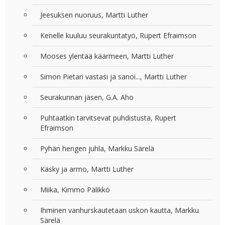
Jeesuksen nuoruus, Martti Luther
Kenelle kuuluu seurakuntatyö, Rupert Efraimson
Mooses ylentää käärmeen, Martti Luther
Simon Pietari vastasi ja sanoi..., Martti Luther
Seurakunnan jäsen, G.A. Aho
Puhtaatkin tarvitsevat puhdistusta, Rupert
Efraimson
Pyhän hengen juhla, Markku Särelä
Käsky ja armo, Martti Luther
Miika, Kimmo Pälikkö
Ihminen vanhurskautetaan uskon kautta, Markku
Särelä