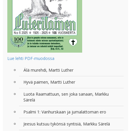
Lue lehti PDF-muodossa
Älä murehdi, Martti Luther
Hyvä paimen, Martti Luther
Luota Raamattuun, sen joka sanaan, Markku
Särelä
Psalmi 1: Vanhurskaan ja jumalattoman ero
Jeesus kutsuu tykönsä syntisiä, Markku Särelä