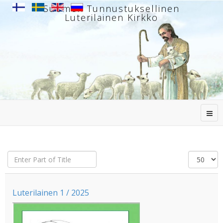
Suomen Tunnustuksellinen
Luterilainen Kirkko
Enter
Näytä
Part
#
of
Title
Luterilainen 1 / 2025