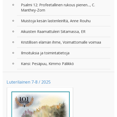
Psalmi 12: Profeetallinen rukous pienen..., C.
Manthey-Zorn
Muistoja kesän lastenleiriltä, Anne Rouhu
Aikuisten Raamattuleiri Siitamassa, ER
Kristillisen elämän ihme, Voimattomalle voimaa
Ilmoituksia ja toimintatietoja
Kansi: Pesäpuu, Kimmo Pälikkö
Luterilainen 7-8 / 2025