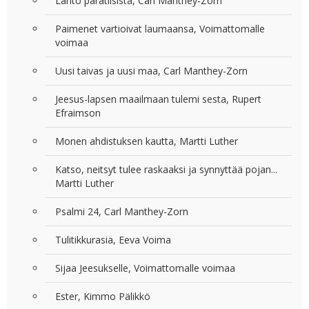
Lähtö paratiisista, Carl Manthey-Zorn
Paimenet vartioivat laumaansa, Voimattomalle
voimaa
Uusi taivas ja uusi maa, Carl Manthey-Zorn
Jeesus-lapsen maailmaan tulemi sesta, Rupert
Efraimson
Monen ahdistuksen kautta, Martti Luther
Katso, neitsyt tulee raskaaksi ja synnyttää pojan...
Martti Luther
Psalmi 24, Carl Manthey-Zorn
Tulitikkurasia, Eeva Voima
Sijaa Jeesukselle, Voimattomalle voimaa
Ester, Kimmo Pälikkö