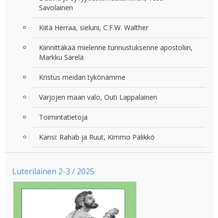
Savolainen
Kiitä Herraa, sieluni, C.F.W. Walther
Kiinnittäkää mielenne tunnustuksenne apostoliin,
Markku Särelä
Kristus meidän tykönämme
Varjojen maan valo, Outi Lappalainen
Toimintatietoja
Kansi: Rahab ja Ruut, Kimmo Pälikkö
Luterilainen 2-3 / 2025