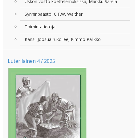
Uskon voitto koettelemuksissa, Markku Särelä
Synninpäästö, C.F.W. Walther
Toimintatietoja
Kansi: Joosua rukoilee, Kimmo Pälikkö
Luterilainen 4 / 2025