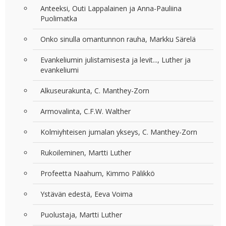
Anteeksi, Outi Lappalainen ja Anna-Pauliina
Puolimatka
Onko sinulla omantunnon rauha, Markku Särelä
Evankeliumin julistamisesta ja levit..., Luther ja
evankeliumi
Alkuseurakunta, C. Manthey-Zorn
Armovalinta, C.F.W. Walther
Kolmiyhteisen jumalan ykseys, C. Manthey-Zorn
Rukoileminen, Martti Luther
Profeetta Naahum, Kimmo Pälikkö
Ystävän edestä, Eeva Voima
Puolustaja, Martti Luther