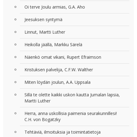
Oi terve Joulu armias, G.A. Aho
Jeesuksen syntymä
Linnut, Martti Luther
Heikolla jäällä, Markku Särelä
Näenkö omat vikani, Rupert Efraimson
Kristuksen palvelija, C.F.W. Walther
Miten löydän joulun, A.A. Uppsala
Sillä te olette kaikki uskon kautta Jumalan lapsia,
Martti Luther
Herra, anna uskollisia paimenia seurakunnillesi!
C.H. von Bogatzky
Tehtäviä, ilmoituksia ja toimintatietoja