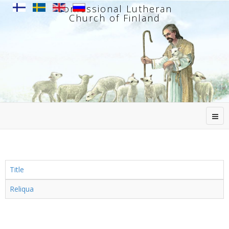
Confessional Lutheran
Church of Finland
Title
Reliqua