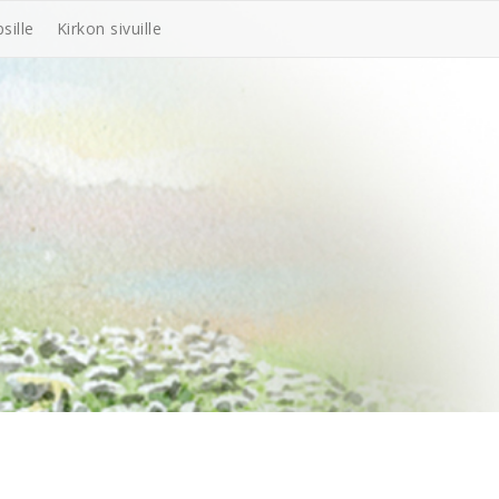
sille
Kirkon sivuille