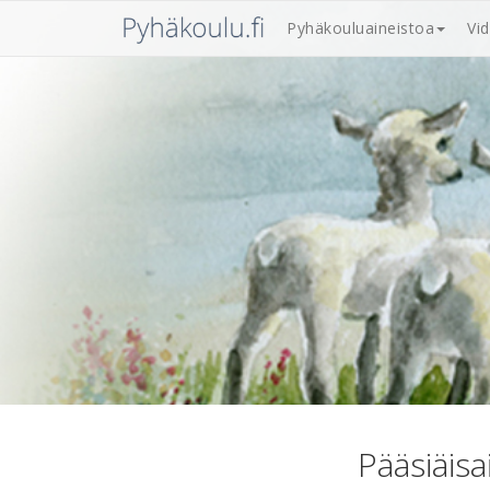
Pyhäkouluaineistoa
Vi
Pääsiäisa