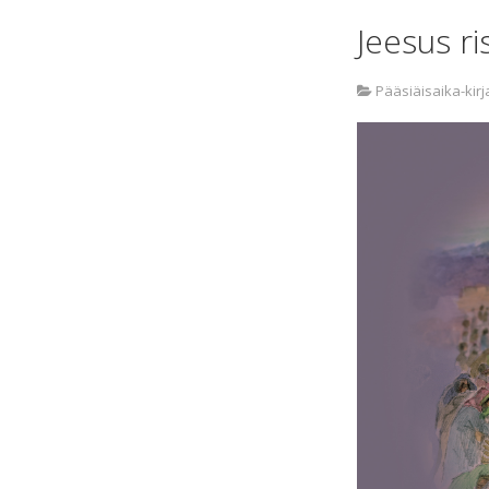
Jeesus ris
Pääsiäisaika-kir