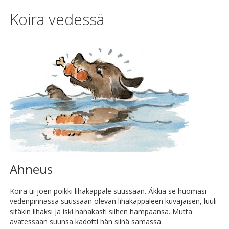
Koira vedessä
Ahneus
Koira ui joen poikki lihakappale suussaan. Äkkiä se huomasi
vedenpinnassa suussaan olevan lihakappaleen kuvajaisen, luuli
sitäkin lihaksi ja iski hanakasti siihen hampaansa. Mutta
avatessaan suunsa kadotti hän siinä samassa