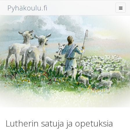
Pyhäkoulu.fi
Lutherin satuja ja opetuksia